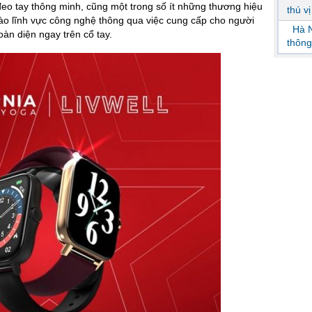
 đeo tay thông minh, cũng một trong số ít những thương hiệu
thú v
o lĩnh vực công nghệ thông qua việc cung cấp cho người
Hà N
àn diện ngay trên cổ tay.
thông