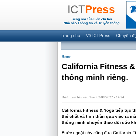
Trang chủ
Về ICTPress
Chuyển đ
Home
California Fitness &
thông minh riêng.
Được xuất bản vào Tue, 02/08/2022 - 14:24
California Fitness & Yoga tiếp tục 
thể chất và tinh thần qua việc ra m
thông minh chuyên theo dõi sức kh
Bước ngoặt này cũng đưa California Fi