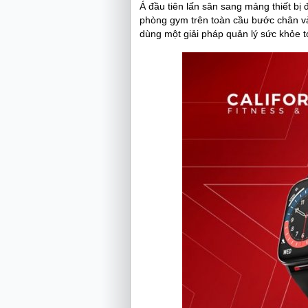
Á đầu tiên lấn sân sang mảng thiết bị
phòng gym trên toàn cầu bước chân và
dùng một giải pháp quản lý sức khỏe to