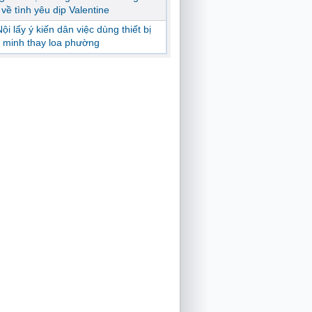
ị về tình yêu dịp Valentine
ội lấy ý kiến dân việc dùng thiết bị
 minh thay loa phường