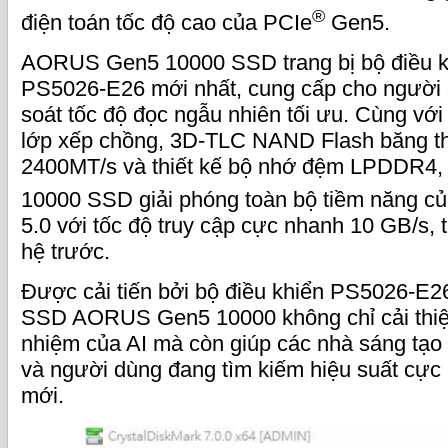
®
điện toán tốc độ cao của PCIe
Gen5.
AORUS Gen5 10000 SSD trang bị bộ điều k
PS5026-E26 mới nhất, cung cấp cho người
soát tốc độ đọc ngẫu nhiên tối ưu. Cùng với
lớp xếp chồng, 3D-TLC NAND Flash băng th
2400MT/s và thiết kế bộ nhớ đệm LPDDR
10000 SSD giải phóng toàn bộ tiềm năng củ
5.0 với tốc độ truy cập cực nhanh 10 GB/s, 
hệ trước.
Được cải tiến bởi bộ điều khiển PS5026-E26 
SSD AORUS Gen5 10000 không chỉ cải thiệ
nhiệm của AI mà còn giúp các nhà sáng tạo
và người dùng đang tìm kiếm hiệu suất cực
mới.