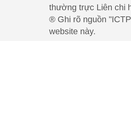
thường trực Liên chi h
® Ghi rõ nguồn "ICTPr
website này.