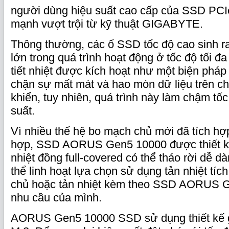
người dùng hiệu suất cao cấp của SSD PCI
mạnh vượt trội từ kỹ thuật GIGABYTE.
Thông thường, các ổ SSD tốc độ cao sinh r
lớn trong quá trình hoạt động ở tốc độ tối đa
tiết nhiệt được kích hoạt như một biện phá
chặn sự mất mát và hao mòn dữ liệu trên ch
khiển, tuy nhiên, quá trình này làm chậm tốc
suất.
Vì nhiều thế hệ bo mạch chủ mới đã tích hợp
hợp, SSD AORUS Gen5 10000 được thiết kế 
nhiệt đồng full-covered có thể tháo rời dễ 
thể linh hoạt lựa chọn sử dụng tản nhiệt tíc
chủ hoặc tản nhiệt kèm theo SSD AORUS G
nhu cầu của mình.
AORUS Gen5 10000 SSD sử dụng thiết kế 