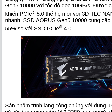
Gen5 10000 với tốc độ đọc 10GB/s. Được cải
®
khiển PCIe
5.0 thế hệ mới với 3D-TLC NA
nhanh, SSD AORUS Gen5 10000 cung cấp h
®
55% so với SSD PCIe
4.0.
Sản phẩm trình làng công chúng với dung l