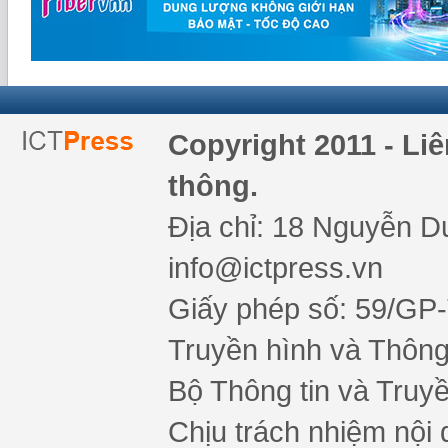
Copyright 2011 - Li
thông.
Địa chỉ: 18 Nguyễn Du
info@ictpress.vn
Giấy phép số: 59/GP
Truyền hình và Thông 
Bộ Thông tin và Truy
Chịu trách nhiệm nội 