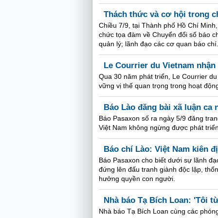
Thách thức và cơ hội trong c
Chiều 7/9, tại Thành phố Hồ Chí Minh
chức tọa đàm về Chuyển đổi số báo chí
quản lý; lãnh đạo các cơ quan báo chí
Le Courrier du Vietnam nhận
Qua 30 năm phát triển, Le Courrier du
vững vị thế quan trọng trong hoạt động
Báo Lào đăng bài xã luận ca 
Báo Pasaxon số ra ngày 5/9 đăng tran
Việt Nam không ngừng được phát triể
Báo chí Lào: Việt Nam kiên đ
Báo Pasaxon cho biết dưới sự lãnh đ
đứng lên đấu tranh giành độc lập, th
hưởng quyền con người.
Nhà báo Tạ Bích Loan: 'Tôi t
Nhà báo Tạ Bích Loan cùng các phóng 