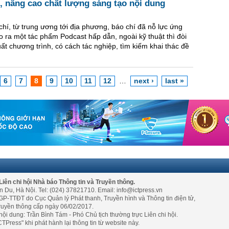
, nâng cao chất lượng sáng tạo nội dung
chí, từ trung ương tới địa phương, báo chí đã nỗ lực ứng
o ra một tác phẩm Podcast hấp dẫn, ngoài kỹ thuật thì đòi
ất chương trình, có cách tác nghiệp, tìm kiếm khai thác đề
6
7
8
9
10
11
12
…
next ›
last »
Liên chi hội Nhà báo Thông tin và Truyền thông.
n Du, Hà Nội. Tel: (024) 37821710. Email: info@ictpress.vn
GP-TTĐT do Cục Quản lý Phát thanh, Truyền hình và Thông tin điện tử,
ruyền thông cấp ngày 06/02/2017.
nội dung: Trần Bình Tám - Phó Chủ tịch thường trực Liên chi hội.
TPress" khi phát hành lại thông tin từ website này.