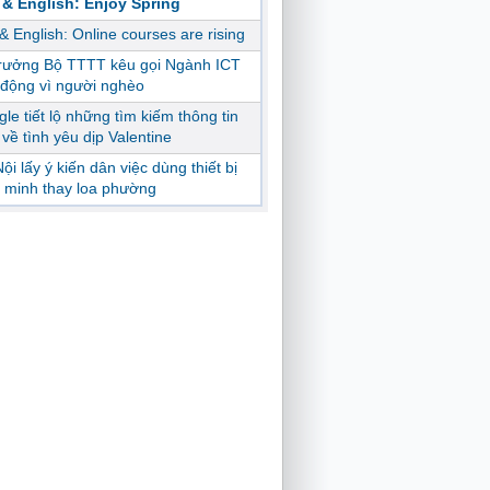
 & English: Enjoy Spring
 & English: Online courses are rising
trưởng Bộ TTTT kêu gọi Ngành ICT
động vì người nghèo
le tiết lộ những tìm kiếm thông tin
ị về tình yêu dịp Valentine
ội lấy ý kiến dân việc dùng thiết bị
 minh thay loa phường