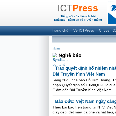
Trang chủ
Về ICTPress
Chuyển đ
Home
Nghề báo
Trao quyết định bổ nhiệm n
Đài Truyền hình Việt Nam
Sáng 20/9, nhà báo Đỗ Đức Hoàng, Tr
nhận Quyết định số 1068/QĐ-TTg của 
Giám đốc Đài Truyền hình Việt Nam.
Báo Đức: Việt Nam ngày càng
Theo bài báo trên trang tin NTV, Việt
giày dép, dệt may, cà phê và hạt tiêu