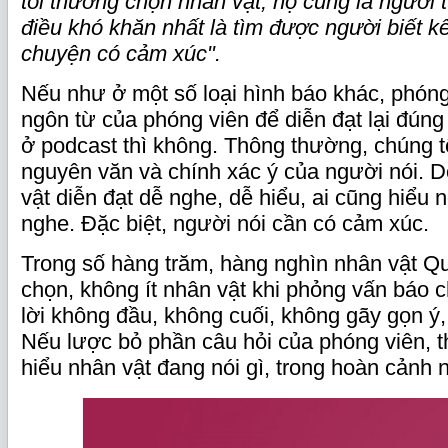
tôi thường chọn nhân vật, họ cũng là người 
điều khó khăn nhất là tìm được người biết k
chuyện có cảm xúc".
Nếu như ở một số loại hình báo khác, phóng
ngôn từ của phóng viên để diễn đạt lại đúng
ở podcast thì không. Thông thường, chúng tô
nguyên văn và chính xác ý của người nói. D
vật diễn đạt dễ nghe, dễ hiểu, ai cũng hiểu n
nghe. Đặc biệt, người nói cần có cảm xúc.
Trong số hàng trăm, hàng nghìn nhân vật 
chọn, không ít nhân vật khi phỏng vấn báo c
lời không đầu, không cuối, không gãy gọn ý, 
Nếu lược bỏ phần câu hỏi của phóng viên, t
hiểu nhân vật đang nói gì, trong hoàn cảnh 