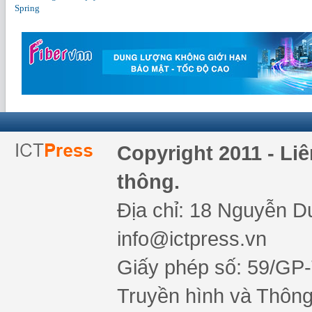
Spring
Copyright 2011 - Li
thông.
Địa chỉ: 18 Nguyễn Du
info@ictpress.vn
Giấy phép số: 59/GP
Truyền hình và Thông 