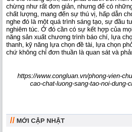
chừng như rất đơn giản, nhưng để có những
chất lượng, mang đến sự thú vị, hấp dẫn ch
nghe đó là một quá trình sáng tạo, sự đầu t
nghiêm túc. Ở đó cần có sự kết hợp của mọi
năng sản xuất chương trình báo chí, lựa ch
thanh, kỹ năng lựa chọn đề tài, lựa chọn ph
chứ không chỉ đơn thuần là quan sát và phả
https://www.congluan.vn/phong-vien-ch
cao-chat-luong-sang-tao-noi-dung-c
//
MỚI CẬP NHẬT