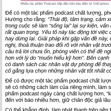
Nhiều tác phẩm Podcast hấp dẫn trên báo điện tử VnExpress.
Để có một tác phẩm podcast chất lượng, p
Hường cho rằng:
“Thái độ, tâm trạng, cảm 
trong cuộc sẽ làm “sống lại” lại sự kiện, vấn
rất quan trọng. Yếu tố này tác động tới việc 
hay dừng lại. Giải pháp khi gặp vấn đề này,
nghị, thoả thuận trao đổi rõ với nhân vật trướ
câu trả lời chưa ổn, phóng viên có thể đề nghị
hơn với lý do “muốn hiểu kỹ hơn”. Bên cạnh
có danh sách các nhân vật dự phòng để thay 
cố gắng lựa chọn những nhân vật tốt nhất có
Để có được một tác phẩm podcast chất lượn
sẽ có những cách làm của riêng mình, làm s
phẩm podcast ngày càng chất lượng hơn, “k
đến với báo nhiều hơn, giữ chân độc giả lâu
Có thể khẳng định, làm phát thanh trên nền