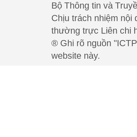
Bộ Thông tin và Truy
Chịu trách nhiệm nội 
thường trực Liên chi h
® Ghi rõ nguồn "ICTPr
website này.