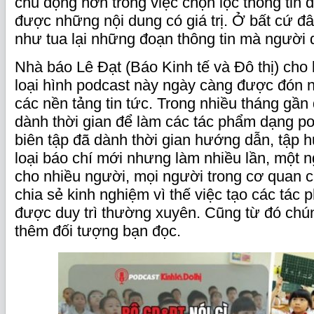
chủ động hơn trong việc chọn lọc thông tin đ
được những nội dung có giá trị. Ở bất cứ đ
như tua lại những đoạn thông tin mà người
Nhà báo Lê Đạt (Báo Kinh tế và Đô thị) cho b
loại hình podcast này ngày càng được đón n
các nền tảng tin tức. Trong nhiều tháng gần 
dành thời gian để làm các tác phẩm dạng po
biên tập đã dành thời gian hướng dẫn, tập h
loại báo chí mới nhưng làm nhiều lần, một n
cho nhiều người, mọi người trong cơ quan 
chia sẻ kinh nghiệm vì thế việc tạo các tác
được duy trì thường xuyên. Cũng từ đó chún
thêm đối tượng bạn đọc.