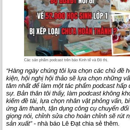
Các sản phẩm podcast trên báo Kinh tế và Đô thị.
“Hàng ngày chúng tôi lựa chọn các chủ đề h
kiện, hội nghị hội thảo sẽ lựa chọn những v
tâm nhất để làm một tác phẩm podcast hấp d
sự. Bản thân tôi thấy, làm podcast không kh
kiếm đề tài, lựa chọn nhân vật phỏng vấn, b
ứng âm thanh, tận dụng công cụ chuyển đổi
giọng nói, chỉnh sửa cho hoàn chỉnh sẽ rút 
sản xuất” -
nhà báo Lê Đạt chia sẻ thêm.