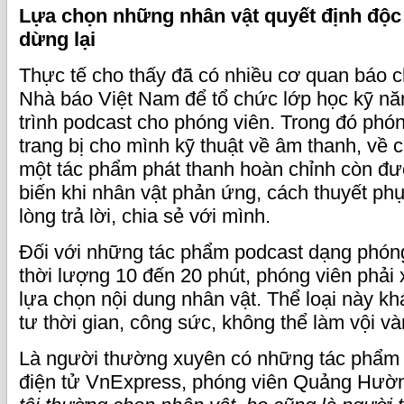
Lựa chọn những nhân vật quyết định độc 
dừng lại
Thực tế cho thấy đã có nhiều cơ quan báo c
Nhà báo Việt Nam để tổ chức lớp học kỹ n
trình podcast cho phóng viên. Trong đó phón
trang bị cho mình kỹ thuật về âm thanh, về 
một tác phẩm phát thanh hoàn chỉnh còn đ
biến khi nhân vật phản ứng, cách thuyết ph
lòng trả lời, chia sẻ với mình.
Đối với những tác phẩm podcast dạng phóng
thời lượng 10 đến 20 phút, phóng viên phải
lựa chọn nội dung nhân vật. Thể loại này kh
tư thời gian, công sức, không thể làm vội và
Là người thường xuyên có những tác phẩm 
điện tử VnExpress, phóng viên Quảng Hườn