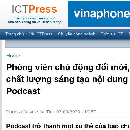
Trang chủ
Về ICTPress
Chuyển động ngành
Thời sự ICT
Home
Phóng viên chủ động đổi mới,
chất lượng sáng tạo nội dung
Podcast
Được xuất bản vào Thu, 03/08/2023 - 19:57
Podcast trở thành một xu thế của báo chí