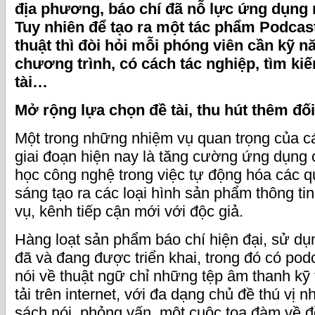
địa phương, báo chí đã nỗ lực ứng dụng 
Tuy nhiên để tạo ra một tác phẩm Podcast
thuật thì đòi hỏi mỗi phóng viên cần kỹ n
chương trình, có cách tác nghiệp, tìm ki
tài…
Mở rộng lựa chọn đề tài, thu hút thêm đố
Một trong những nhiệm vụ quan trọng của c
giai đoạn hiện nay là tăng cường ứng dụng 
học công nghệ trong việc tự động hóa các qu
sáng tạo ra các loại hình sản phẩm thông tin,
vụ, kênh tiếp cận mới với độc giả.
Hàng loạt sản phẩm báo chí hiện đại, sử d
đã và đang được triển khai, trong đó có pod
nói về thuật ngữ chỉ những tệp âm thanh kỹ
tải trên internet, với đa dạng chủ đề thú vị 
sách nói, phỏng vấn, một cuộc tọa đàm về đề