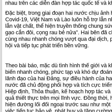
nhau trên các diễn đàn hợp tác quốc tế và k
Đặc biệt, trong giai đoạn hai nước chịu ảnh
Covid-19, Việt Nam và Lào luôn hỗ trợ lẫn n
lẫn vật chất, thể hiện truyền thống chung sứ
gạo cắn đôi, cọng rau bẻ nửa”. Hai bên đã c
cùng nhau nhanh chóng vượt qua đại dịch, p
hội và tiếp tục phát triển bền vững.
Theo bài báo, mặc dù tình hình thế giới và k
biến nhanh chóng, phức tạp và khó dự đoá
lãnh đạo của hai Đảng, sự điều hành của ha
nước đã chủ động phối hợp và tích cực triển
Hiệp định, Thỏa thuận, kế hoạch hợp tác và
quả thiết thực trên mọi lĩnh vực. Đồng thời,
hiện đường lối đối ngoại trước sau như một
việc tiếp tục bảo vệ, phát huy và tăng cườ