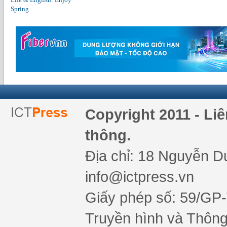
Spring
Copyright 2011 - Li
thông.
Địa chỉ: 18 Nguyễn Du
info@ictpress.vn
Giấy phép số: 59/GP
Truyền hình và Thông 