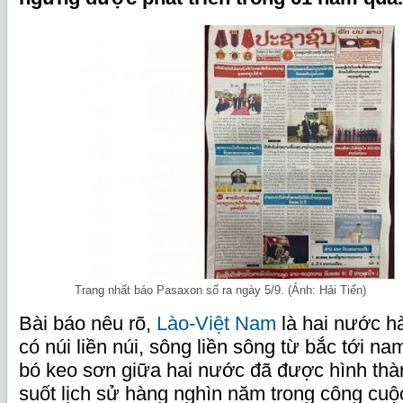
Trang nhất báo Pasaxon số ra ngày 5/9. (Ảnh: Hải Tiến)
Bài báo nêu rõ,
Lào-Việt Nam
là hai nước h
có núi liền núi, sông liền sông từ bắc tới n
bó keo sơn giữa hai nước đã được hình thàn
suốt lịch sử hàng nghìn năm trong công cu