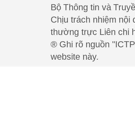
Bộ Thông tin và Truy
Chịu trách nhiệm nội 
thường trực Liên chi h
® Ghi rõ nguồn "ICTPr
website này.