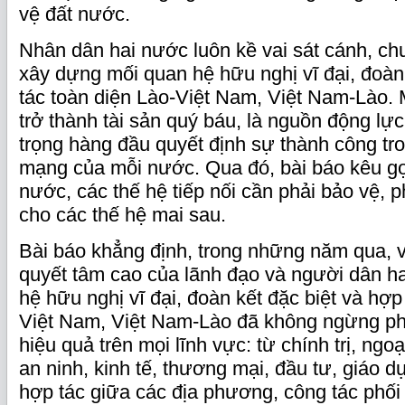
vệ đất nước.
Nhân dân hai nước luôn kề vai sát cánh, c
xây dựng mối quan hệ hữu nghị vĩ đại, đoàn
tác toàn diện Lào-Việt Nam, Việt Nam-Lào. 
trở thành tài sản quý báu, là nguồn động lực
trọng hàng đầu quyết định sự thành công tr
mạng của mỗi nước. Qua đó, bài báo kêu gọ
nước, các thế hệ tiếp nối cần phải bảo vệ, 
cho các thế hệ mai sau.
Bài báo khẳng định, trong những năm qua, 
quyết tâm cao của lãnh đạo và người dân h
hệ hữu nghị vĩ đại, đoàn kết đặc biệt và hợp
Việt Nam, Việt Nam-Lào đã không ngừng phá
hiệu quả trên mọi lĩnh vực: từ chính trị, ngo
an ninh, kinh tế, thương mại, đầu tư, giáo d
hợp tác giữa các địa phương, công tác phối