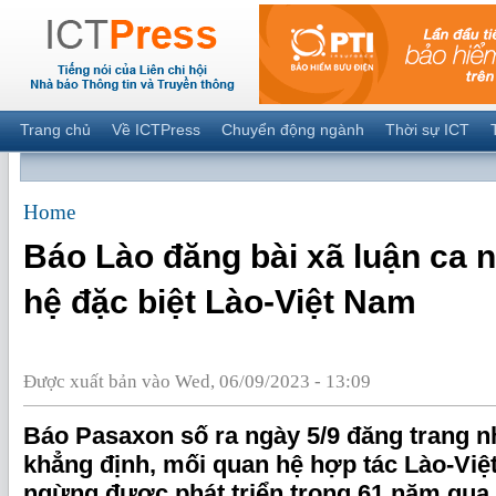
Trang chủ
Về ICTPress
Chuyển động ngành
Thời sự ICT
Home
Báo Lào đăng bài xã luận ca 
hệ đặc biệt Lào-Việt Nam
Được xuất bản vào Wed, 06/09/2023 - 13:09
Báo Pasaxon số ra ngày 5/9 đăng trang nh
khẳng định, mối quan hệ hợp tác Lào-Vi
ngừng được phát triển trong 61 năm qua.