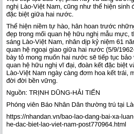
nghị Lào-Việt Nam, cũng như thể hiện sinh
đặc biệt giữa hai nước.
Thể hiện niềm tự hào, hân hoan trước những
đẹp trong mối quan hệ hữu nghị mẫu mực, t
sáng Lào-Việt Nam, nhân dịp kỷ niệm 61 năm
quan hệ ngoại giao giữa hai nước (5/9/1962-
bày tỏ mong muốn hai nước sẽ tiếp tục bảo 
quan hệ hữu nghị vĩ đại, đoàn kết đặc biệt v
Lào-Việt Nam ngày càng đơm hoa kết trái, m
đời đời bền vững.
Nguồn: TRỊNH DŨNG-HẢI TIẾN
Phóng viên Báo Nhân Dân thường trú tại Là
https://nhandan.vn/bao-lao-dang-bai-xa-lua
he-dac-biet-lao-viet-nam-post770964.html