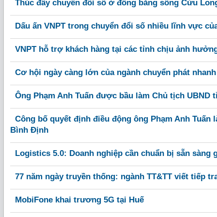
Thúc đẩy chuyển đổi số ở đồng bằng sông Cửu Lon
Dấu ấn VNPT trong chuyển đổi số nhiều lĩnh vực của
VNPT hỗ trợ khách hàng tại các tỉnh chịu ảnh hưở
Cơ hội ngày càng lớn của ngành chuyển phát nhanh
Ông Phạm Anh Tuấn được bầu làm Chủ tịch UBND tỉ
Công bố quyết định điều động ông Phạm Anh Tuấn l
Bình Định
Logistics 5.0: Doanh nghiệp cần chuẩn bị sẵn sàng 
77 năm ngày truyền thống: ngành TT&TT viết tiếp t
MobiFone khai trương 5G tại Huế