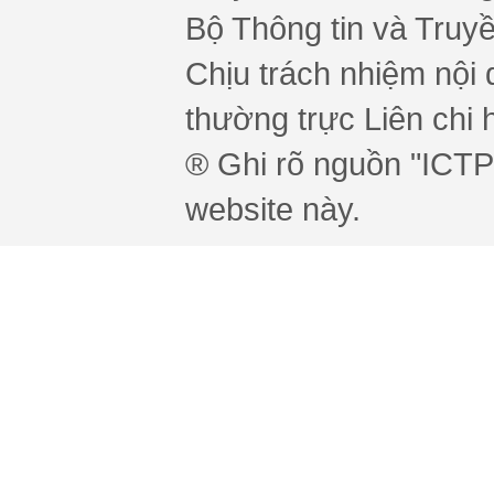
Bộ Thông tin và Truy
Chịu trách nhiệm nội 
thường trực Liên chi h
® Ghi rõ nguồn "ICTPr
website này.