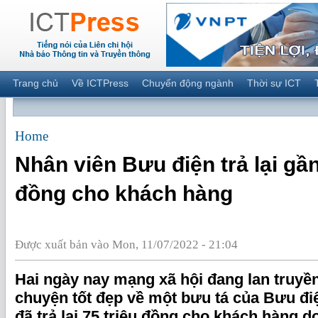
Trang chủ
Về ICTPress
Chuyển động ngành
Thời sự ICT
Home
Nhân viên Bưu điện trả lại gần
đồng cho khách hàng
Được xuất bản vào Mon, 11/07/2022 - 21:04
Hai ngày nay mạng xã hội đang lan truyền
chuyện tốt đẹp về một bưu tá của Bưu đi
đã trả lại 75 triệu đồng cho khách hàng 