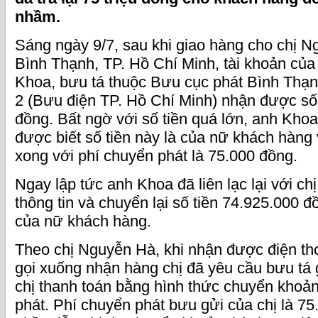
nhầm.
Sáng ngày 9/7, sau khi giao hàng cho chị 
Bình Thạnh, TP. Hồ Chí Minh, tài khoản củ
Khoa, bưu tá thuộc Bưu cục phát Bình Thạn
2 (Bưu điện TP. Hồ Chí Minh) nhận được số ti
đồng. Bất ngờ với số tiền quá lớn, anh Khoa l
được biết số tiền này là của nữ khách hàn
xong với phí chuyển phát là 75.000 đồng.
Ngay lập tức anh Khoa đã liên lạc lại với ch
thông tin và chuyển lại số tiền 74.925.000 đ
của nữ khách hàng.
Theo chị Nguyễn Hà, khi nhận được điện th
gọi xuống nhận hàng chị đã yêu cầu bưu tá 
chị thanh toán bằng hình thức chuyển khoả
phát. Phí chuyển phát bưu gửi của chị là 7