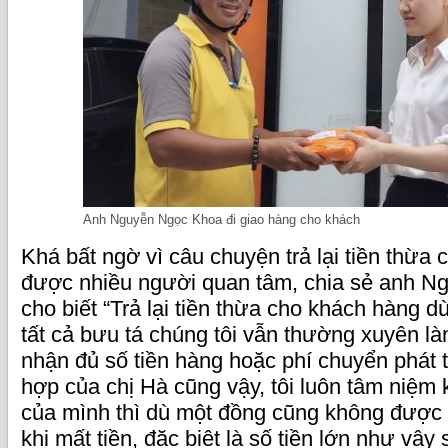
Anh Nguyễn Ngọc Khoa đi giao hàng cho khách
Khá bất ngờ vì câu chuyện trả lại tiền thừa
được nhiều người quan tâm, chia sẻ anh 
cho biết “Trả lại tiền thừa cho khách hàng dù
tất cả bưu tá chúng tôi vẫn thường xuyên là
nhận đủ số tiền hàng hoặc phí chuyển phát t
hợp của chị Hà cũng vậy, tôi luôn tâm niệm k
của mình thì dù một đồng cũng không được
khi mất tiền, đặc biệt là số tiền lớn như vậy