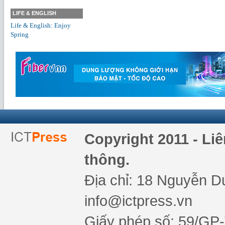
LIFE & ENGLISH
Life & English: Enjoy
Spring
Copyright 2011 - Li
thông.
Địa chỉ: 18 Nguyễn Du
info@ictpress.vn
Giấy phép số: 59/GP