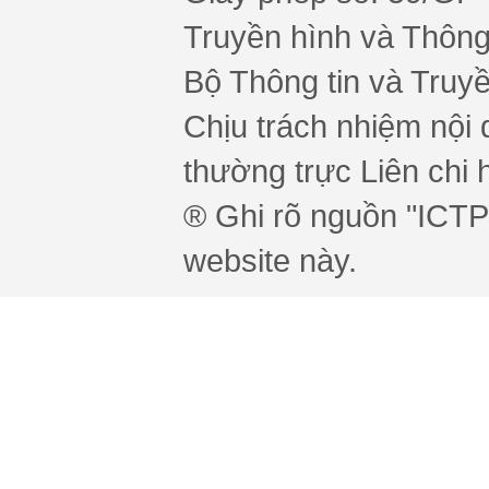
Truyền hình và Thông 
Bộ Thông tin và Truy
Chịu trách nhiệm nội 
thường trực Liên chi h
® Ghi rõ nguồn "ICTPr
website này.