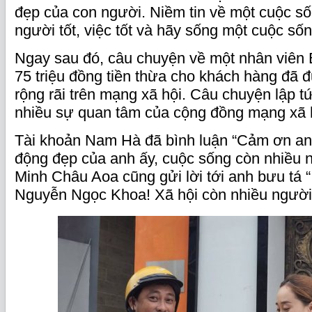
đẹp của con người. Niềm tin về một cuộc số
người tốt, việc tốt và hãy sống một cuộc sốn
Ngay sau đó, câu chuyện về một nhân viên B
75 triệu đồng tiền thừa cho khách hàng đã 
rộng rãi trên mạng xã hội. Câu chuyện lập t
nhiều sự quan tâm của cộng đồng mạng xã 
Tài khoản Nam Hà đã bình luận “Cảm ơn an
động đẹp của anh ấy, cuộc sống còn nhiều n
Minh Châu Aoa cũng gửi lời tới anh bưu tá
Nguyễn Ngọc Khoa! Xã hội còn nhiều người 