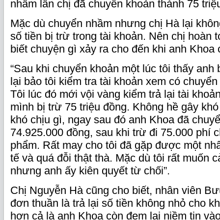
nhầm lẫn chị đã chuyển khoản thành 75 triệ
Mặc dù chuyển nhầm nhưng chị Hà lại không
số tiền bị trừ trong tài khoản. Nên chị hoàn
biết chuyện gì xảy ra cho đến khi anh Khoa c
“Sau khi chuyển khoản một lúc tôi thấy anh 
lại bảo tôi kiểm tra tài khoản xem có chuyể
Tôi lúc đó mới vội vàng kiểm trả lại tài khoản
mình bị trừ 75 triệu đồng. Không hề gây khó
khó chịu gì, ngay sau đó anh Khoa đã chuyển
74.925.000 đồng, sau khi trừ đi 75.000 phí
phẩm. Rất may cho tôi đã gặp được một nhâ
tế và quá đỗi thật thà. Mặc dù tôi rất muốn
nhưng anh ấy kiên quyết từ chối”.
Chị Nguyễn Hà cũng cho biết, nhân viên Bư
đơn thuần là trả lại số tiền không nhỏ cho 
hơn cả là anh Khoa còn đem lại niềm tin vào