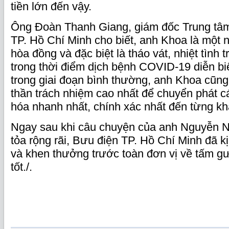
tiền lớn đến vậy.
Ông Đoàn Thanh Giang, giám đốc Trung tâm
TP. Hồ Chí Minh cho biết, anh Khoa là một nh
hòa đồng và đặc biệt là tháo vát, nhiệt tình 
trong thời điểm dịch bệnh COVID-19 diễn bi
trong giai đoạn bình thường, anh Khoa cũng 
thần trách nhiệm cao nhất để chuyển phát 
hóa nhanh nhất, chính xác nhất đến từng k
Ngay sau khi câu chuyện của anh Nguyễn 
tỏa rộng rãi, Bưu điện TP. Hồ Chí Minh đã k
và khen thưởng trước toàn đơn vị về tấm gư
tốt./.