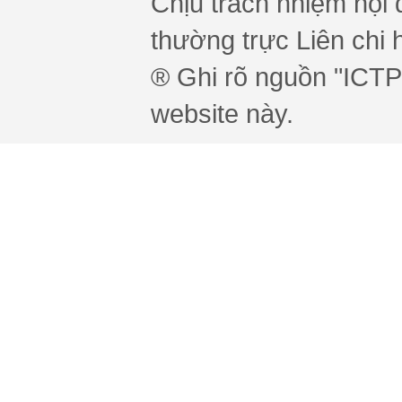
Chịu trách nhiệm nội 
thường trực Liên chi h
® Ghi rõ nguồn "ICTPr
website này.