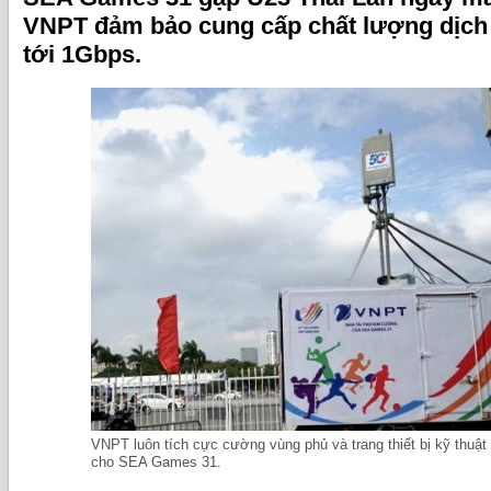
VNPT đảm bảo cung cấp chất lượng dịch 
tới 1Gbps.
VNPT luôn tích cực cường vùng phủ và trang thiết bị kỹ thuật 
cho SEA Games 31.