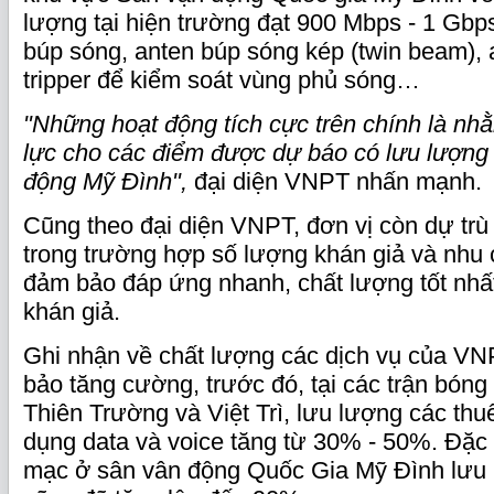
lượng tại hiện trường đạt 900 Mbps - 1 Gbps
búp sóng, anten búp sóng kép (twin beam),
tripper để kiểm soát vùng phủ sóng…
"Những hoạt động tích cực trên chính là n
lực cho các điểm được dự báo có lưu lượng 
động Mỹ Đình",
đại diện VNPT nhấn mạnh.
Cũng theo đại diện VNPT, đơn vị còn dự tr
trong trường hợp số lượng khán giả và nhu c
đảm bảo đáp ứng nhanh, chất lượng tốt nhấ
khán giả.
Ghi nhận về chất lượng các dịch vụ của V
bảo tăng cường, trước đó, tại các trận bóng
Thiên Trường và Việt Trì, lưu lượng các thu
dụng data và voice tăng từ 30% - 50%. Đặc bi
mạc ở sân vân động Quốc Gia Mỹ Đình lưu 