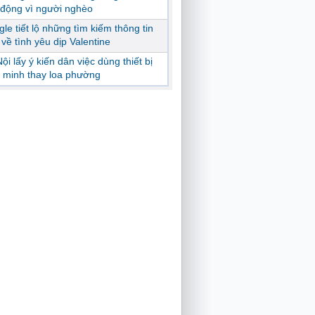
động vì người nghèo
le tiết lộ những tìm kiếm thông tin
ị về tình yêu dịp Valentine
ội lấy ý kiến dân việc dùng thiết bị
 minh thay loa phường