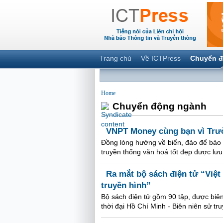
Trang chủ
Về ICTPress
Chuyển đ
Home
Chuyển động ngành
VNPT Money cùng bạn vì Trư
Đồng lòng hướng về biển, đảo để bảo v
truyền thống văn hoá tốt đẹp được lưu 
Ra mắt bộ sách điện tử “Việt
truyền hình”
Bộ sách điện tử gồm 90 tập, được biên 
thời đại Hồ Chí Minh - Biên niên sử t