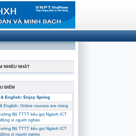
M NHIỀU NHẤT
U ĐIỂM
 & English: Enjoy Spring
 & English: Online courses are rising
trưởng Bộ TTTT kêu gọi Ngành ICT
động vì người nghèo
trưởng Bộ TTTT kêu gọi Ngành ICT
động vì người nghèo