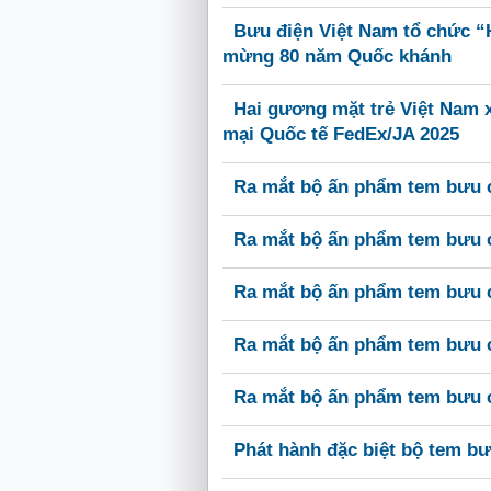
Bưu điện Việt Nam tổ chức “H
mừng 80 năm Quốc khánh
Hai gương mặt trẻ Việt Nam x
mại Quốc tế FedEx/JA 2025
Ra mắt bộ ấn phẩm tem bưu c
Ra mắt bộ ấn phẩm tem bưu c
Ra mắt bộ ấn phẩm tem bưu c
Ra mắt bộ ấn phẩm tem bưu c
Ra mắt bộ ấn phẩm tem bưu c
Phát hành đặc biệt bộ tem b