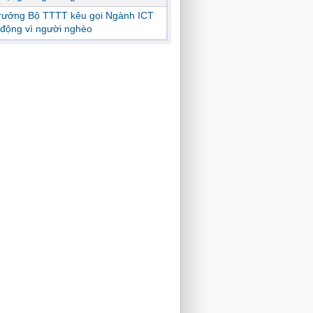
trưởng Bộ TTTT kêu gọi Ngành ICT
động vì người nghèo