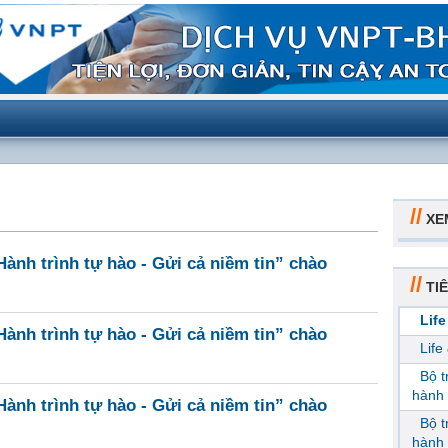
//
XE
ành trình tự hào - Gửi cả niềm tin” chào
//
TIÊ
Life
ành trình tự hào - Gửi cả niềm tin” chào
Life
Bộ 
hành 
ành trình tự hào - Gửi cả niềm tin” chào
Bộ 
hành 