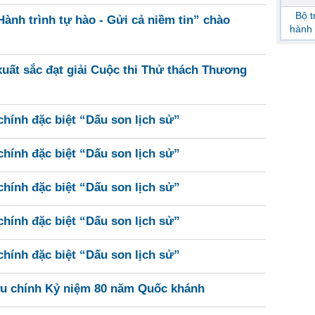
Bộ 
ành trình tự hào - Gửi cả niềm tin” chào
hành 
uất sắc đạt giải Cuộc thi Thử thách Thương
hính đặc biệt “Dấu son lịch sử”
hính đặc biệt “Dấu son lịch sử”
hính đặc biệt “Dấu son lịch sử”
hính đặc biệt “Dấu son lịch sử”
hính đặc biệt “Dấu son lịch sử”
ưu chính Kỷ niệm 80 năm Quốc khánh