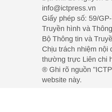
info@ictpress.vn
Giấy phép số: 59/GP
Truyền hình và Thông 
Bộ Thông tin và Truy
Chịu trách nhiệm nội 
thường trực Liên chi h
® Ghi rõ nguồn "ICTPr
website này.