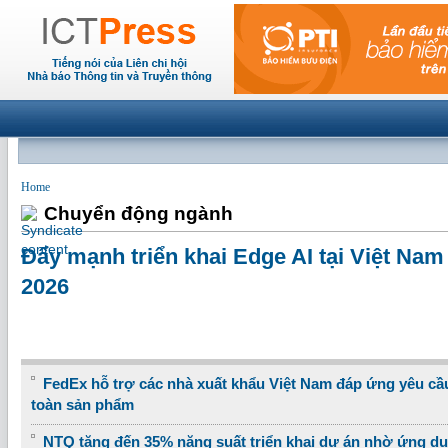
Home
Chuyển động ngành
Đẩy mạnh triển khai Edge AI tại Việt Na
2026
FedEx hỗ trợ các nhà xuất khẩu Việt Nam đáp ứng yêu cầ
toàn sản phẩm
NTQ tăng đến 35% năng suất triển khai dự án nhờ ứng dụ