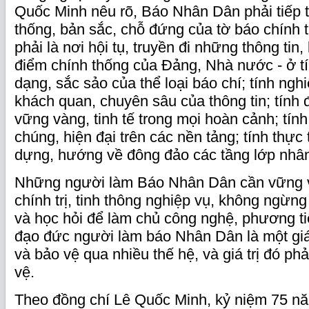
Quốc Minh nêu rõ, Báo Nhân Dân phải tiếp t
thống, bản sắc, chỗ đứng của tờ báo chính t
phải là nơi hội tụ, truyền đi những thông tin
điểm chính thống của Đảng, Nhà nước - ở t
dạng, sắc sảo của thể loại báo chí; tính ngh
khách quan, chuyên sâu của thông tin; tính 
vững vàng, tinh tế trong mọi hoàn cảnh; tính
chúng, hiện đại trên các nền tảng; tính thực 
dựng, hướng về đông đảo các tầng lớp nhâ
Những người làm Báo Nhân Dân cần vững 
chính trị, tinh thông nghiệp vụ, không ngừng
và học hỏi để làm chủ công nghệ, phương ti
đạo đức người làm báo Nhân Dân là một giá
và bảo vệ qua nhiều thế hệ, và giá trị đó ph
vệ.
Theo đồng chí Lê Quốc Minh, kỷ niệm 75 n