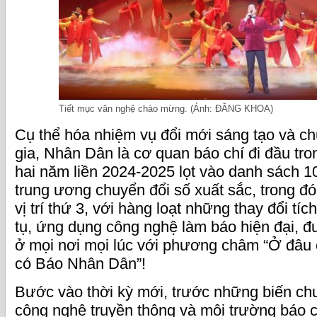
Tiết mục văn nghệ chào mừng. (Ảnh: ĐĂNG KHOA)
Cụ thể hóa nhiệm vụ đổi mới sáng tạo và ch
gia, Nhân Dân là cơ quan báo chí đi đầu tro
hai năm liền 2024-2025 lọt vào danh sách 1
trung ương chuyển đổi số xuất sắc, trong 
vị trí thứ 3, với hàng loạt những thay đổi tí
tụ, ứng dụng công nghệ làm báo hiện đại, 
ở mọi nơi mọi lúc với phương châm “Ở đâu 
có Báo Nhân Dân”!
Bước vào thời kỳ mới, trước những biến c
công nghệ truyền thông và môi trường báo c