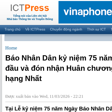
Trang chủ
Về ICTPress
Chuyển động ngành
Thời sự ICT
Home
Báo Nhân Dân kỷ niệm 75 năm
đầu và đón nhận Huân chươn
hạng Nhất
Được xuất bản vào Wed, 11/03/2026 - 22:21
Tại Lễ kỷ niệm 75 năm Ngày Báo Nhân Dân