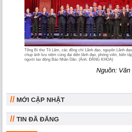
Tổng Bí thư Tô Lâm, các đồng chí Lãnh đạo, nguyên Lãnh đạ
chụp ảnh lưu niệm cùng đại diện lãnh đạo, phóng viên, biên tậ
người lao động Báo Nhân Dân. (Ảnh: ĐĂNG KHOA)
Nguồn: Văn
//
MỚI CẬP NHẬT
//
TIN ĐÃ ĐĂNG