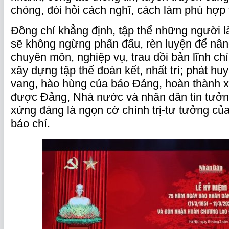
chóng, đòi hỏi cách nghĩ, cách làm phù hợp 
Đồng chí khẳng định, tập thể những người
sẽ không ngừng phấn đấu, rèn luyện để nâng
chuyên môn, nghiệp vụ, trau dồi bản lĩnh chí
xây dựng tập thể đoàn kết, nhất trí; phát hu
vang, hào hùng của báo Đảng, hoàn thành x
được Đảng, Nhà nước và nhân dân tin tưởn
xứng đáng là ngọn cờ chính trị-tư tưởng của
báo chí.