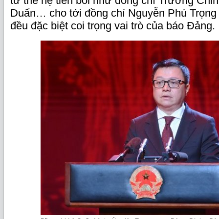
từ thế hệ tiền bối như đồng chí Trường Chin
Duẩn… cho tới đồng chí Nguyễn Phú Trọng 
đều đặc biệt coi trọng vai trò của báo Đảng.