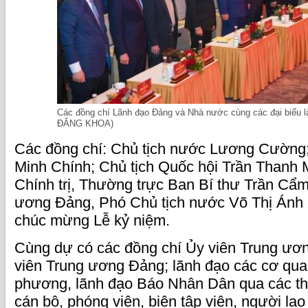
Các đồng chí Lãnh đạo Đảng và Nhà nước cùng các đại biểu l
ĐĂNG KHOA)
Các đồng chí: Chủ tịch nước Lương Cường
Minh Chính; Chủ tịch Quốc hội Trần Thanh 
Chính trị, Thường trực Ban Bí thư Trần Cẩm
ương Đảng, Phó Chủ tịch nước Võ Thị Ánh 
chúc mừng Lễ kỷ niệm.
Cùng dự có các đồng chí Ủy viên Trung ươ
viên Trung ương Đảng; lãnh đạo các cơ qua
phương, lãnh đạo Báo Nhân Dân qua các thờ
cán bộ, phóng viên, biên tập viên, người l