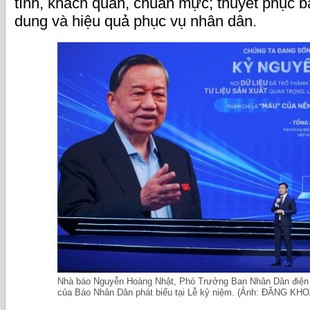
tĩnh, khách quan, chuẩn mực; thuyết phục b
dung và hiệu quả phục vụ nhân dân.
Nhà báo Nguyễn Hoàng Nhật, Phó Trưởng Ban Nhân Dân điện tử
của Báo Nhân Dân phát biểu tại Lễ kỷ niệm. (Ảnh: ĐĂNG KHO