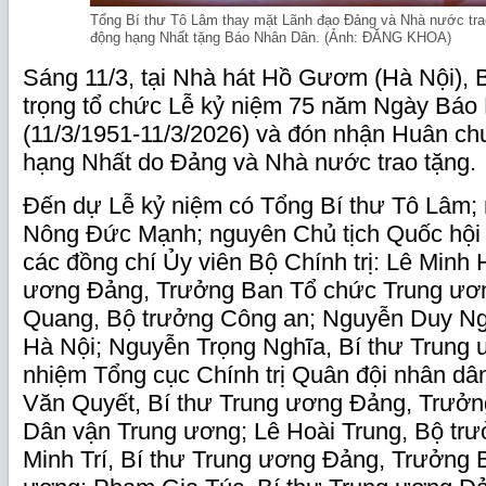
Tổng Bí thư Tô Lâm thay mặt Lãnh đạo Đảng và Nhà nước tr
động hạng Nhất tặng Báo Nhân Dân. (Ảnh: ĐĂNG KHOA)
Sáng 11/3, tại Nhà hát Hồ Gươm (Hà Nội),
trọng tổ chức Lễ kỷ niệm 75 năm Ngày Báo
(11/3/1951-11/3/2026) và đón nhận Huân c
hạng Nhất do Đảng và Nhà nước trao tặng.
Đến dự Lễ kỷ niệm có Tổng Bí thư Tô Lâm;
Nông Đức Mạnh; nguyên Chủ tịch Quốc hội
các đồng chí Ủy viên Bộ Chính trị: Lê Minh
ương Đảng, Trưởng Ban Tổ chức Trung ươ
Quang, Bộ trưởng Công an; Nguyễn Duy Ng
Hà Nội; Nguyễn Trọng Nghĩa, Bí thư Trung
nhiệm Tổng cục Chính trị Quân đội nhân dân
Văn Quyết, Bí thư Trung ương Đảng, Trưởn
Dân vận Trung ương; Lê Hoài Trung, Bộ trư
Minh Trí, Bí thư Trung ương Đảng, Trưởng 