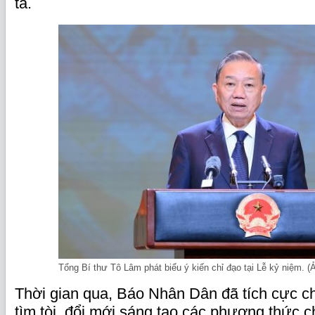
ta.
Tổng Bí thư Tô Lâm phát biểu ý kiến chỉ đạo tại Lễ kỷ niệm
Thời gian qua, Báo Nhân Dân đã tích cực ch
tìm tòi, đổi mới sáng tạo các phương thức ch