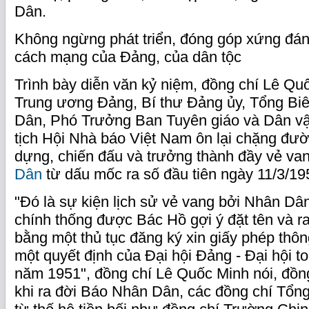
Dân.
Không ngừng phát triển, đóng góp xứng đá
cách mạng của Đảng, của dân tộc
Trình bày diễn văn kỷ niệm, đồng chí Lê Qu
Trung ương Đảng, Bí thư Đảng ủy, Tổng Bi
Dân, Phó Trưởng Ban Tuyên giáo và Dân v
tịch Hội Nhà báo Việt Nam ôn lại chặng đư
dựng, chiến đấu và trưởng thành đầy vẻ va
Dân
từ dấu mốc ra số đầu tiên ngày 11/3/19
"Đó là sự kiện lịch sử vẻ vang bởi Nhân Dân 
chính thống được Bác Hồ gợi ý đặt tên và r
bằng một thủ tục đăng ký xin giấy phép thô
một quyết định của Đại hội Đảng - Đại hội t
năm 1951", đồng chí Lê Quốc Minh nói, đồng 
khi ra đời Báo Nhân Dân, các đồng chí Tổn