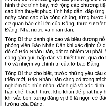
hình thức trình bày, mở rộng các phương tiệ
cao tính thuyết phục, tính hấp dẫn, đáp ứng 
ngày càng cao của công chúng, từng bước kh
cơ quan báo chí lớn của Đảng, thực sự trở t
Đảng, Nhà nước và nhân dân.
Tổng Bí thư đánh giá cao và biểu dương nỗ 
phóng viên Báo Nhân Dân khi xác định: Ở 
đó có Báo Nhân Dân, đặt ra nhiệm vụ phải 
càng gần gũi, hấp dẫn và thiết thực, qua đó 
trò và nhiệm vụ chính trị của tờ báo Đảng.
Tổng Bí thư cho biết, trước những yêu cầu 
triển mới, Báo Nhân Dân càng có trọng trác
nghiêm túc nhìn nhận, đánh giá và xác định
hạn chế, thách thức, khó khăn để phát huy h
khí sắc bén, xứng đáng vị thế là ngọn cờ đầ
tưởng của Đảng.