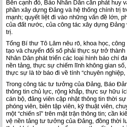
Bên cạnh đó, Báo Nhân Dân cần phát huy vai
phần xây dựng Đảng và hệ thống chính trị t
mạnh; quyết liệt đi vào những vấn đề lớn, ph
của đất nước, của công tác xây dựng Đảng 
trị.
Tổng Bí thư Tô Lâm nêu rõ, khoa học, công
tạo và chuyển đổi số phải thực sự trở thàn
Nhân Dân phát triển các loại hình báo chí đ
nền tảng, thực sự chiếm lĩnh không gian số
thực sự là tờ báo đi về tính “chuyên nghiệp,
Trong công tác tư tưởng của Đảng, Báo Đản
thông tin chủ lực, rộng khắp, thực sự hữu ích
cán bộ, đảng viên cập nhật thông tin thời sự
phóng viên, biên tập viên, kỹ thuật viên, chu
một “chiến sĩ” trên mặt trận thông tin; cần ki
vệ nền tảng tư tưởng của Đảng, đồng thời l