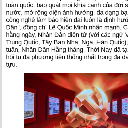
toàn quốc, bao quát mọi khía cạnh của đời 
nước, mở rộng diện ảnh hưởng, đa dạng bạn
công nghệ làm báo hiện đại luôn là định h
Dân", đồng chí Lê Quốc Minh nhấn mạnh. 
hằng ngày, Nhân Dân điện tử (với các ngữ V
Trung Quốc, Tây Ban Nha, Nga, Hàn Quốc)
tuần, Nhân Dân Hằng tháng, Thời Nay đã tạ
hội tụ đa phương tiện thống nhất trong đa d
tựu.