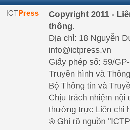
Copyright 2011 - Li
thông.
Địa chỉ: 18 Nguyễn Du
info@ictpress.vn
Giấy phép số: 59/GP
Truyền hình và Thông 
Bộ Thông tin và Truy
Chịu trách nhiệm nội 
thường trực Liên chi h
® Ghi rõ nguồn "ICTPr