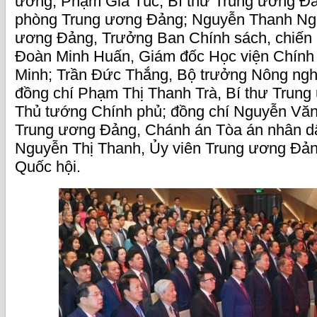
ương; Phạm Gia Túc, Bí thư Trung ương Đ
phòng Trung ương Đảng; Nguyễn Thanh Nghị
ương Đảng, Trưởng Ban Chính sách, chiến 
Đoàn Minh Huấn, Giám đốc Học viện Chính t
Minh; Trần Đức Thắng, Bộ trưởng Nông ngh
đồng chí Phạm Thị Thanh Trà, Bí thư Trun
Thủ tướng Chính phủ; đồng chí Nguyễn Văn
Trung ương Đảng, Chánh án Tòa án nhân dân
Nguyễn Thị Thanh, Ủy viên Trung ương Đản
Quốc hội.