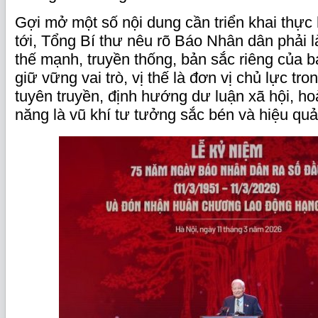
Gợi mở một số nội dung cần triển khai thực h
tới, Tổng Bí thư nêu rõ Báo Nhân dân phải 
thế mạnh, truyền thống, bản sắc riêng của b
giữ vững vai trò, vị thế là đơn vị chủ lực tro
tuyên truyền, định hướng dư luận xã hội, ho
năng là vũ khí tư tưởng sắc bén và hiệu quả