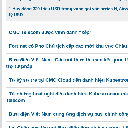
Huy động 320 triệu USD trong vòng gọi vốn series H, Airw
tỷ USD
CMC Telecom được vinh danh “kép”
Fortinet có Phó Chủ tịch cấp cao mới khu vực Châu
Bưu điện Việt Nam: Cầu nối thực thi cam kết quốc 
trợ tư pháp
Từ kỹ sư trẻ tại CMC Cloud đến danh hiệu Kubestro
Từ những hoài nghi đến danh hiệu Kubestronaut củ
Telecom
Bưu điện Việt Nam cung ứng dịch vụ bưu chính công
Lai Châu hợp tác với Bưu điện đưa dịch vụ công, ti