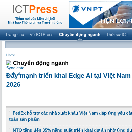
Trang chủ
Về ICTPress
Chuyển động ngành
Thời sự ICT
Home
Chuyển động ngành
Đẩy mạnh triển khai Edge AI tại Việt Na
2026
FedEx hỗ trợ các nhà xuất khẩu Việt Nam đáp ứng yêu cầ
toàn sản phẩm
NTQ tăng đến 35% năng suất triển khai dự án nhờ ứng dụ