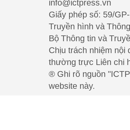
info@ictpress.vn
Giấy phép số: 59/GP
Truyền hình và Thông 
Bộ Thông tin và Truy
Chịu trách nhiệm nội 
thường trực Liên chi h
® Ghi rõ nguồn "ICTPr
website này.