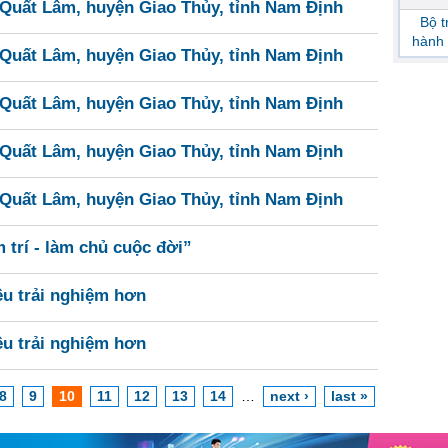
Quất Lâm, huyện Giao Thủy, tỉnh Nam Định
Bộ 
hành 
Quất Lâm, huyện Giao Thủy, tỉnh Nam Định
Quất Lâm, huyện Giao Thủy, tỉnh Nam Định
Quất Lâm, huyện Giao Thủy, tỉnh Nam Định
Quất Lâm, huyện Giao Thủy, tỉnh Nam Định
 trí - làm chủ cuộc đời”
u trải nghiệm hơn
u trải nghiệm hơn
8
9
10
11
12
13
14
…
next ›
last »