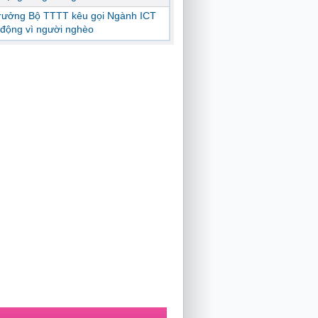
trưởng Bộ TTTT kêu gọi Ngành ICT
động vì người nghèo