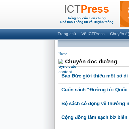
Trang chủ
Về ICTPress
Chuyển đ
Home
Chuyện dọc đường
Báo Đức giới thiệu một số di
Cuốn sách “Đường tới Quốc h
Bộ sách cô đọng về thưởng n
Cộng đồng làm sạch bờ biển 