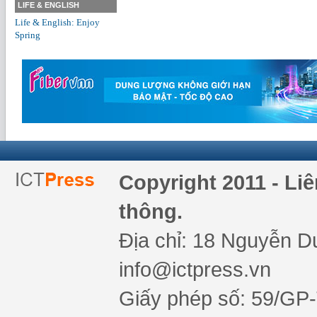
LIFE & ENGLISH
Life & English: Enjoy
Spring
Copyright 2011 - Li
thông.
Địa chỉ: 18 Nguyễn Du
info@ictpress.vn
Giấy phép số: 59/GP