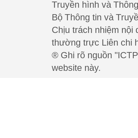
Truyền hình và Thông 
Bộ Thông tin và Truy
Chịu trách nhiệm nội 
thường trực Liên chi h
® Ghi rõ nguồn "ICTPr
website này.