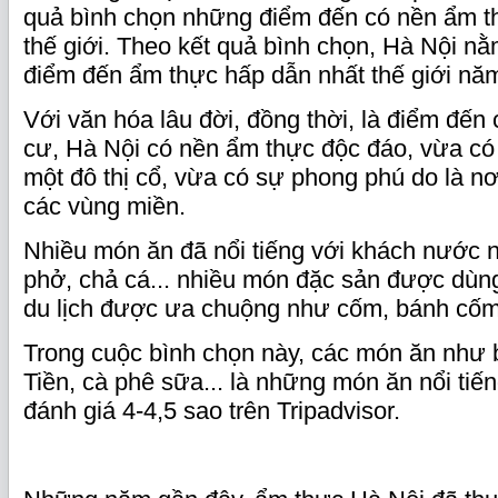
quả bình chọn những điểm đến có nền ẩm t
thế giới. Theo kết quả bình chọn, Hà Nội 
điểm đến ẩm thực hấp dẫn nhất thế giới nă
Với văn hóa lâu đời, đồng thời, là điểm đến
cư, Hà Nội có nền ẩm thực độc đáo, vừa có 
một đô thị cổ, vừa có sự phong phú do là nơ
các vùng miền.
Nhiều món ăn đã nổi tiếng với khách nước 
phở, chả cá... nhiều món đặc sản được dùn
du lịch được ưa chuộng như cốm, bánh cố
Trong cuộc bình chọn này, các món ăn như 
Tiền, cà phê sữa... là những món ăn nổi ti
đánh giá 4-4,5 sao trên Tripadvisor.