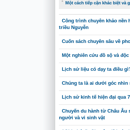
Một cách tiếp cận khác biệt và 
Công trình chuyên khảo nền h
triều Nguyễn
Cuốn sách chuyên sâu về ph
Một nghiên cứu đồ sộ và độc
Lịch sử liệu có dạy ta điều gì
Chúng ta là ai dưới góc nhì
Lịch sử kinh tế hiện đại qua 
Chuyến du hành từ Châu Âu s
người và vi sinh vật