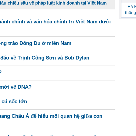
giàu chiều sâu về pháp luật kinh doanh tại Việt Nam
Hà N
thông
ành chính và văn hóa chính trị Việt Nam dưới
ong trào Đông Du ở miền Nam
 đáo về Trịnh Công Sơn và Bob Dylan
?
n mới về DNA?
7 cú sốc lớn
ang Châu Á để hiểu mối quan hệ giữa con