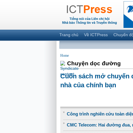
Trang chủ
Về ICTPress
Chuyển đ
Home
Chuyện dọc đường
Cuốn sách mở chuyến d
nhà của chính bạn
Công trình nghiên cứu toàn diện
CMC Telecom: Hai đường đua, m