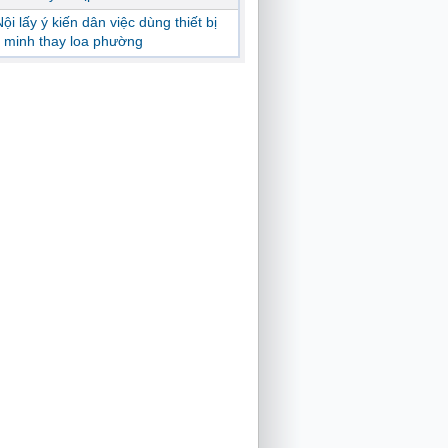
ội lấy ý kiến dân việc dùng thiết bị
 minh thay loa phường