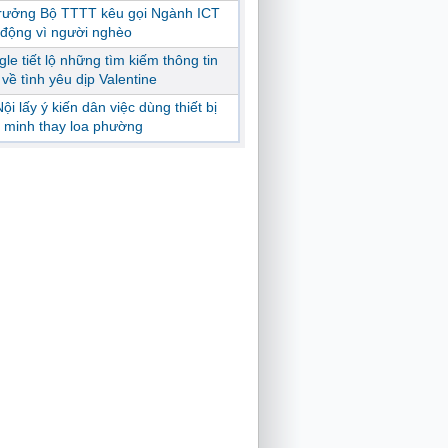
trưởng Bộ TTTT kêu gọi Ngành ICT
động vì người nghèo
le tiết lộ những tìm kiếm thông tin
ị về tình yêu dịp Valentine
ội lấy ý kiến dân việc dùng thiết bị
 minh thay loa phường