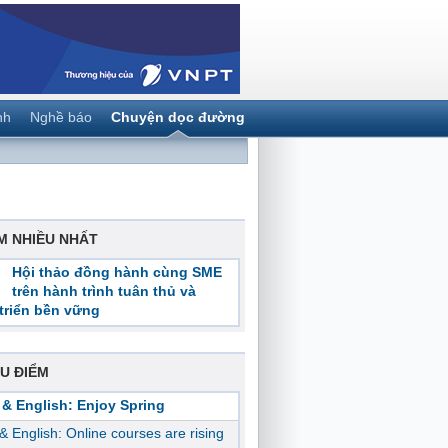
nh
Nghề báo
Chuyện dọc đường
M NHIỀU NHẤT
Hội thảo đồng hành cùng SME
trên hành trình tuân thủ và
triển bền vững
U ĐIỂM
 & English: Enjoy Spring
 & English: Online courses are rising