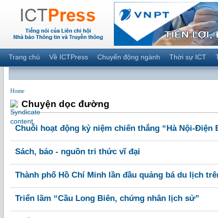
Trang chủ
Về ICTPress
Chuyển động ngành
Thời sự ICT
Home
Chuyện dọc đường
Chuỗi hoạt động kỷ niệm chiến thắng “Hà Nội-Điện 
Sách, báo - nguồn tri thức vĩ đại
Thành phố Hồ Chí Minh lần đầu quảng bá du lịch tr
Triển lãm “Cầu Long Biên, chứng nhân lịch sử”