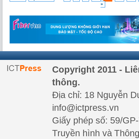
»
Copyright 2011 - Li
thông.
Địa chỉ: 18 Nguyễn Du
info@ictpress.vn
Giấy phép số: 59/GP
Truyền hình và Thông 