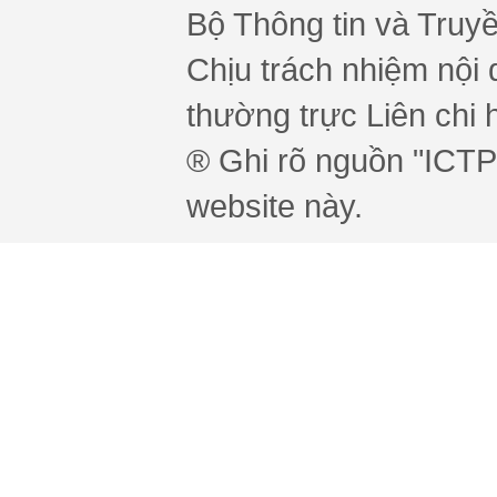
Bộ Thông tin và Truy
Chịu trách nhiệm nội 
thường trực Liên chi h
® Ghi rõ nguồn "ICTPr
website này.