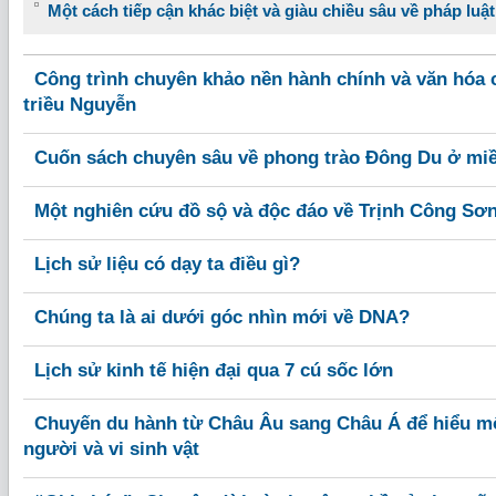
Một cách tiếp cận khác biệt và giàu chiều sâu về pháp luậ
Công trình chuyên khảo nền hành chính và văn hóa c
triều Nguyễn
Cuốn sách chuyên sâu về phong trào Đông Du ở mi
Một nghiên cứu đồ sộ và độc đáo về Trịnh Công Sơ
Lịch sử liệu có dạy ta điều gì?
Chúng ta là ai dưới góc nhìn mới về DNA?
Lịch sử kinh tế hiện đại qua 7 cú sốc lớn
Chuyến du hành từ Châu Âu sang Châu Á để hiểu mố
người và vi sinh vật