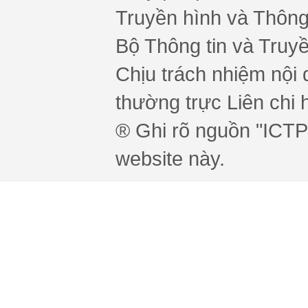
Truyền hình và Thông 
Bộ Thông tin và Truy
Chịu trách nhiệm nội 
thường trực Liên chi h
® Ghi rõ nguồn "ICTPr
website này.