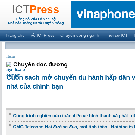
Trang chủ
Về ICTPress
Chuyển động ngành
Thời sự ICT
Home
Chuyện dọc đường
Cuốn sách mở chuyến du hành hấp dẫn và
nhà của chính bạn
Công trình nghiên cứu toàn diện về hình thành và phát tri
CMC Telecom: Hai đường đua, một tinh thần “Nothing is 