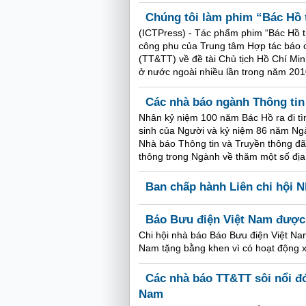
Chúng tôi làm phim “Bác Hồ t
(ICTPress) - Tác phẩm phim “Bác Hồ tron
công phu của Trung tâm Hợp tác báo c
(TT&TT) về đề tài Chủ tịch Hồ Chí Min
ở nước ngoài nhiều lần trong năm 201
Các nhà báo ngành Thông tin
Nhân kỷ niệm 100 năm Bác Hồ ra đi t
sinh của Người và kỷ niệm 86 năm Ngà
Nhà báo Thông tin và Truyền thông đã
thông trong Ngành về thăm một số địa 
Ban chấp hành Liên chi hội 
Báo Bưu điện Việt Nam được
Chi hội nhà báo Báo Bưu điện Việt Na
Nam tặng bằng khen vì có hoạt động x
Các nhà báo TT&TT sôi nổi đó
Nam