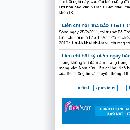
Tại Hội nghị này, các đại biểu cũng đã 
Hội nhà báo Việt Nam và Giới thiệu c
khóa IX.
Liên chi hội nhà báo TT&TT t
Sáng ngày 25/2/2011, tại trụ sở Bộ T
Liên chi hội nhà báo TT&TT đã tổ chứ
2010 và triển khai nhiệm vụ chương tr
Liên chi hội kỷ niệm ngày bá
Trong không khí đầm ấm, trang trọng,
mạng Việt Nam của Liên chi hội Nhà bá
của Bộ Thông tin và Truyền thông, 18
« first
‹ previous
…