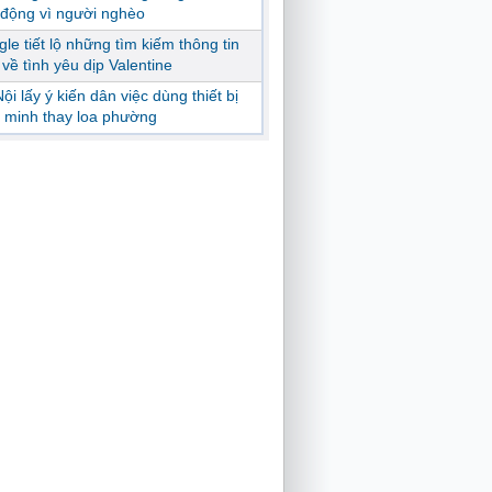
động vì người nghèo
le tiết lộ những tìm kiếm thông tin
ị về tình yêu dịp Valentine
ội lấy ý kiến dân việc dùng thiết bị
 minh thay loa phường