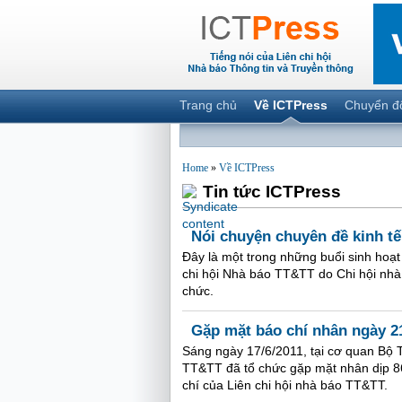
Trang chủ
Về ICTPress
Chuyển đ
Home
»
Về ICTPress
Tin tức ICTPress
Nói chuyện chuyên đề kinh tế
Đây là một trong những buổi sinh hoạt
chi hội Nhà báo TT&TT do Chi hội nhà 
chức.
Gặp mặt báo chí nhân ngày 21
Sáng ngày 17/6/2011, tại cơ quan Bộ 
TT&TT đã tổ chức gặp mặt nhân dịp 8
chí của Liên chi hội nhà báo TT&TT.