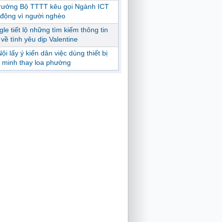
trưởng Bộ TTTT kêu gọi Ngành ICT
động vì người nghèo
le tiết lộ những tìm kiếm thông tin
ị về tình yêu dịp Valentine
ội lấy ý kiến dân việc dùng thiết bị
 minh thay loa phường