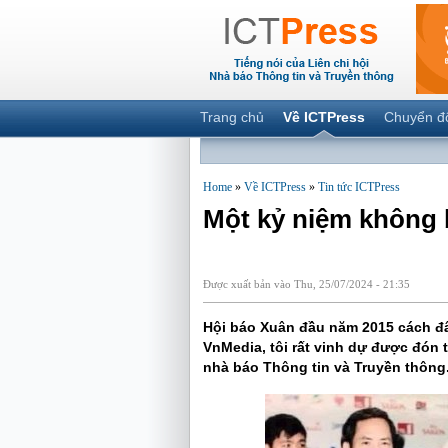
Trang chủ
Về ICTPress
Chuyển đ
Home
»
Về ICTPress
»
Tin tức ICTPress
Một kỷ niệm không 
Được xuất bản vào Thu, 25/07/2024 - 21:35
Hội báo Xuân đầu năm 2015 cách đây
VnMedia, tôi rất vinh dự được đón t
nhà báo Thông tin và Truyền thông