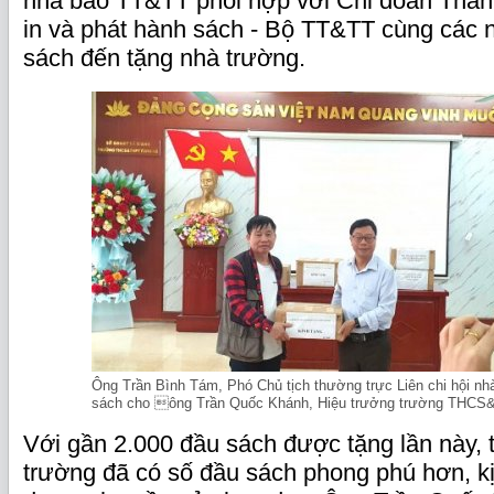
nhà báo TT&TT phối hợp với Chi đoàn Than
in và phát hành sách - Bộ TT&TT cùng các
sách đến tặng nhà trường.
Ông Trần Bình Tám, Phó Chủ tịch thường trực Liên chi hội nh
sách cho ông Trần Quốc Khánh, Hiệu trưởng trường THC
Với gần 2.000 đầu sách được tặng lần này, 
trường đã có số đầu sách phong phú hơn, k