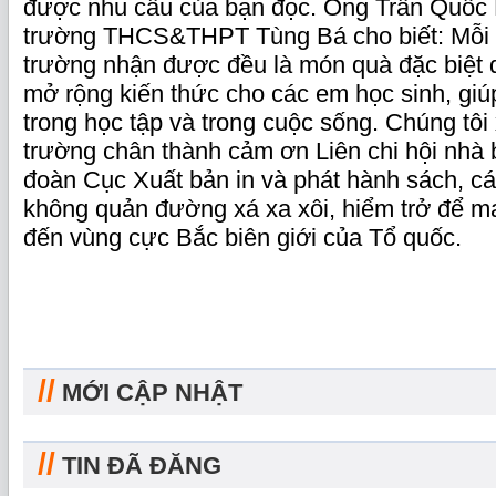
được nhu cầu của bạn đọc. Ông Trần Quốc 
trường THCS&THPT Tùng Bá cho biết: Mỗi
trường nhận được đều là món quà đặc biệt 
mở rộng kiến thức cho các em học sinh, giú
trong học tập và trong cuộc sống. Chúng tôi
trường chân thành cảm ơn Liên chi hội nhà
đoàn Cục Xuất bản in và phát hành sách, c
không quản đường xá xa xôi, hiểm trở để m
đến vùng cực Bắc biên giới của Tổ quốc.
//
MỚI CẬP NHẬT
//
TIN ĐÃ ĐĂNG