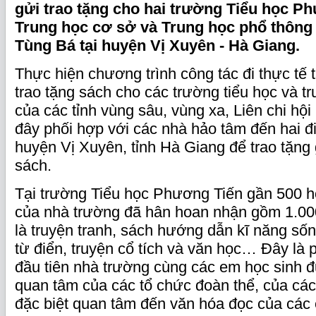
gửi trao tặng cho hai trường Tiểu học P
Trung học cơ sở và Trung học phổ thôn
Tùng Bá tại huyện Vị Xuyên - Hà Giang.
Thực hiện chương trình công tác đi thực tế 
trao tặng sách cho các trường tiểu học và t
của các tỉnh vùng sâu, vùng xa, Liên chi h
đây phối hợp với các nhà hảo tâm đến hai 
huyện Vị Xuyên, tỉnh Hà Giang để trao tặng
sách.
Tại trường Tiểu học Phương Tiến gần 500 h
của nhà trường đã hân hoan nhận gồm 1.00
là truyện tranh, sách hướng dẫn kĩ năng sốn
từ điển, truyện cổ tích và văn học… Đây là
đầu tiên nhà trường cùng các em học sinh 
quan tâm của các tổ chức đoàn thể, của cá
đặc biệt quan tâm đến văn hóa đọc của các