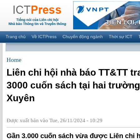
Trang chủ
Về ICTPress
Chuyển động ngành
Thời sự ICT
Home
Liên chi hội nhà báo TT&TT tr
3000 cuốn sách tại hai trườn
Xuyên
Được xuất bản vào Tue, 26/11/2024 - 10:29
Gần 3.000 cuốn sách vừa được Liên chi 