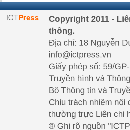
Copyright 2011 - Li
thông.
Địa chỉ: 18 Nguyễn Du
info@ictpress.vn
Giấy phép số: 59/GP
Truyền hình và Thông 
Bộ Thông tin và Truy
Chịu trách nhiệm nội 
thường trực Liên chi h
® Ghi rõ nguồn "ICTPr