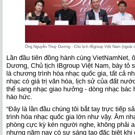
Ông Nguyễn Thuỳ Dương - Chủ tịch IBgroup Việt Nam (ngoài c
Lần đầu tiên đồng hành cùng VietNamNet, 
Dương, Chủ tịch IBgroup Việt Nam, bày tỏ s
là chương trình hòa nhạc quốc gia, tất cả 
nhạc có giá trị văn hóa, lịch sử của đất n
thể sang nhạc giao hưởng - dòng nhạc bác 
háo hức.
“Đây là lần đầu chúng tôi bắt tay trực tiếp 
trình hòa nhạc quốc gia lớn như vậy. Âm nh
phòng cực kỳ kén người nghe, không phải 
nhưng năm nay có sự sáng tạo đặc biệt kh