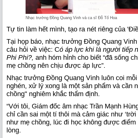
Nhạc trưởng Đồng Quang Vinh và ca sĩ Đỗ Tố Hoa
Tự tin làm hết mình, tạo ra nét riêng của 'Đi
Tại họp báo, nhạc trưởng Đồng Quang Vinh
câu hỏi về việc: C
ó áp lực khi là người tiếp
Phi Phi?,
anh hóm hỉnh cho biết “đã sống ch
mẹ chồng nên chịu được áp lực”.
Nhạc trưởng Đồng Quang Vinh luôn coi mỗi 
nghén, xử lý xong là một sản phẩm và cần
chồng" nghiêm khắc thẩm định.
“Với tôi, Giám đốc âm nhạc Trần Mạnh Hùng
chỉ cần sai một tí thôi mà cảm giác như ‘trời
như mẹ chồng, lúc đi học không được điểm 
lòng.