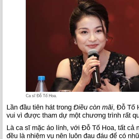
Ca sĩ Đỗ Tố Hoa.
Lần đầu tiên hát trong
Điều còn mãi
, Đỗ Tố 
vui vì được tham dự một chương trình rất q
Là ca sĩ mặc áo lính, với Đỗ Tố Hoa, tất cả
đều là nhiệm vụ nên luôn đau đáu để có nh