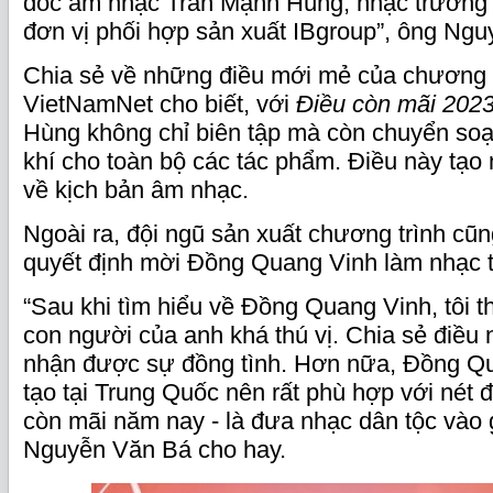
đốc âm nhạc Trần Mạnh Hùng, nhạc trưởng
đơn vị phối hợp sản xuất IBgroup”, ông Ngu
Chia sẻ về những điều mới mẻ của chương 
VietNamNet cho biết, với
Điều còn mãi 202
Hùng không chỉ biên tập mà còn chuyển soạ
khí cho toàn bộ các tác phẩm. Điều này tạo 
về kịch bản âm nhạc.
Ngoài ra, đội ngũ sản xuất chương trình cũn
quyết định mời Đồng Quang Vinh làm nhạc 
“Sau khi tìm hiểu về Đồng Quang Vinh, tôi 
con người của anh khá thú vị. Chia sẻ điều n
nhận được sự đồng tình. Hơn nữa, Đồng Q
tạo tại Trung Quốc nên rất phù hợp với nét 
còn mãi năm nay - là đưa nhạc dân tộc vào
Nguyễn Văn Bá cho hay.