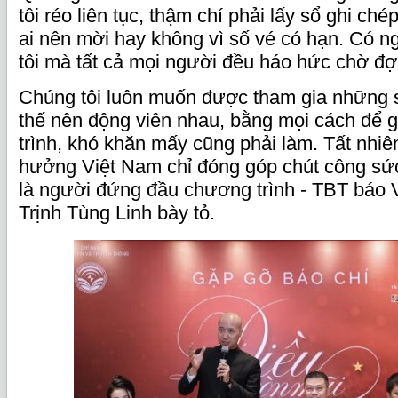
tôi réo liên tục, thậm chí phải lấy sổ ghi ché
ai nên mời hay không vì số vé có hạn. Có ng
tôi mà tất cả mọi người đều háo hức chờ đợ
Chúng tôi luôn muốn được tham gia những 
thế nên động viên nhau, bằng mọi cách để
trình, khó khăn mấy cũng phải làm. Tất nhi
hưởng Việt Nam chỉ đóng góp chút công sức
là người đứng đầu chương trình - TBT báo
Trịnh Tùng Linh bày tỏ.