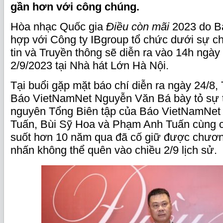
gần hơn với công chúng.
Hòa nhạc Quốc gia
Điều còn mãi
2023 do B
hợp với Công ty IBgroup tổ chức dưới sự c
tin và Truyền thông sẽ diễn ra vào 14h ngà
2/9/2023 tại Nhà hát Lớn Hà Nội.
Tại buổi gặp mặt báo chí diễn ra ngày 24/8,
Báo VietNamNet Nguyễn Văn Bá bày tỏ sự tr
nguyên Tổng Biên tập của Báo VietNamNet
Tuấn, Bùi Sỹ Hoa và Phạm Anh Tuấn cùng cá
suốt hơn 10 năm qua đã cố giữ được chương
nhấn không thể quên vào chiều 2/9 lịch sử.