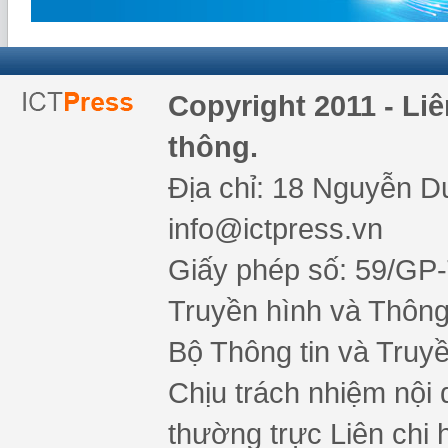
Copyright 2011 - Li
thông.
Địa chỉ: 18 Nguyễn Du
info@ictpress.vn
Giấy phép số: 59/GP
Truyền hình và Thông 
Bộ Thông tin và Truy
Chịu trách nhiệm nội 
thường trực Liên chi h