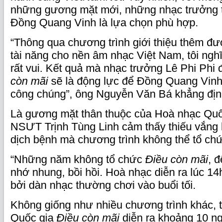
những gương mặt mới, những nhạc trưởng tà
Đồng Quang Vinh là lựa chọn phù hợp.
“Thông qua chương trình giới thiệu thêm đ
tài năng cho nền âm nhạc Việt Nam, tôi nghĩ
rất vui. Kết quả mà nhạc trưởng Lê Phi Phi 
còn mãi
sẽ là động lực để Đồng Quang Vinh 
công chúng”, ông Nguyễn Văn Bá khẳng địn
Là gương mặt thân thuộc của Hoà nhạc Qu
NSƯT Trịnh Tùng Linh cảm thấy thiếu vắng 
dịch bệnh mà chương trình không thể tổ chứ
“Những năm không tổ chức
Điều còn mãi
, 
nhớ nhung, bồi hồi. Hoà nhạc diễn ra lúc 14h 
bởi dàn nhạc thường chơi vào buổi tối.
Không giống như nhiều chương trình khác, 
Quốc gia
Điều còn mãi
diễn ra khoảng 10 ng