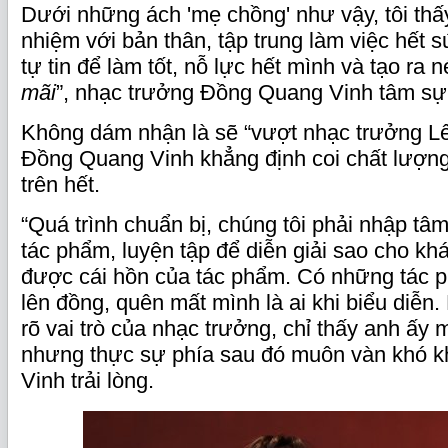
Dưới những ách 'mẹ chồng' như vậy, tôi thấy
nhiệm với bản thân, tập trung làm việc hết s
tự tin để làm tốt, nỗ lực hết mình và tạo ra 
mãi
”, nhạc trưởng Đồng Quang Vinh tâm sự
Không dám nhận là sẽ “vượt nhạc trưởng Lê
Đồng Quang Vinh khẳng định coi chất lượng
trên hết.
“Quá trình chuẩn bị, chúng tôi phải nhập tâ
tác phẩm, luyện tập để diễn giải sao cho k
được cái hồn của tác phẩm. Có những tác p
lên đồng, quên mất mình là ai khi biểu diễn
rõ vai trò của nhạc trưởng, chỉ thấy anh ấy 
nhưng thực sự phía sau đó muôn vàn khó 
Vinh trải lòng.