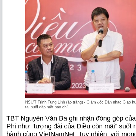
NSƯT Trịnh Tùng Linh (áo trắng) - Giám đốc Dàn nhạc Giao h
tại buổi gặp mặt báo chí.
TBT Nguyễn Văn Bá ghi nhận đóng góp của 
Phi như “tượng đài của Điều còn mãi” suốt
hành cùng VietNamNet. Tuy nhiên, với mong