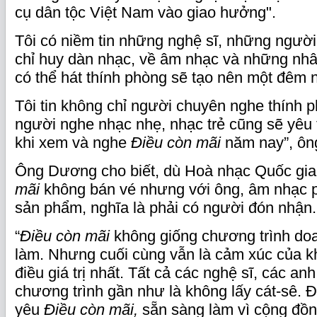
cụ dân tộc Việt Nam vào giao hưởng".
Tôi có niềm tin những nghệ sĩ, những người
chỉ huy dàn nhạc, về âm nhạc và những nhâ
có thể hát thính phòng sẽ tạo nên một đêm nh
Tôi tin không chỉ người chuyên nghe thính
người nghe nhạc nhẹ, nhạc trẻ cũng sẽ yêu 
khi xem và nghe
Điều còn mãi
năm nay”, ô
Ông Dương cho biết, dù Hoà nhạc Quốc gia
mãi
không bán vé nhưng với ông, âm nhạc p
sản phẩm, nghĩa là phải có người đón nhận
“
Điều còn mãi
không giống chương trình doa
làm. Nhưng cuối cùng vẫn là cảm xúc của kh
điều giá trị nhất. Tất cả các nghệ sĩ, các an
chương trình gần như là không lấy cát-sê. 
yêu
Điều còn mãi,
sẵn sàng làm vì cộng đồn