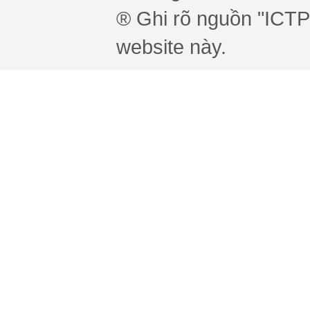
® Ghi rõ nguồn "ICTPr
website này.