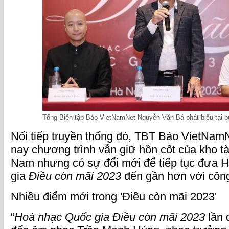
Tổng Biên tập Báo VietNamNet Nguyễn Văn Bá phát biểu tại bu
Nối tiếp truyền thống đó, TBT Báo VietNam
nay chương trình vẫn giữ hồn cốt của kho t
Nam nhưng có sự đổi mới để tiếp tục đưa 
gia
Điều còn mãi 2023
đến gần hơn với côn
Nhiều điểm mới trong 'Điều còn mãi 2023'
“
Hoà nhạc Quốc gia Điều còn mãi 2023
lần 