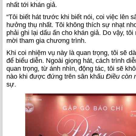
nhất tới khán giả.
“Tôi biết hát trước khi biết nói, coi việc lên
hưởng thụ nhất. Tôi không thích sự nhạt nh
phải ghi lại dấu ấn cho khán giả. Do vậy, tôi
mời tham gia chương trình.
Khi coi nhiệm vụ này là quan trọng, tôi sẽ dà
để biểu diễn. Ngoài giọng hát, cách trình di
quan trọng, từ ánh nhìn, động tác, tôi sẽ kh
nào khi được đứng trên sân khấu
Điều còn 
sự.