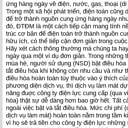
ứng hàng ngày về điện, nước, gas, thoại (di
Trong một xã hội phát triển, điện toán cũn
để trở thành nguồn cung ứng hàng ngày như 
đó, ĐTĐM là một cách tiếp cận mang tính nề
trúc cơ bản để điện toán trở thành nguồn c
hữu ích, có thể tiếp cận đơn giản trong cuộ
Hãy xét cách thông thường mà chúng ta ha
ngày qua một ví dụ đơn giản. Trong những 
mùa hè, người sử dụng (NSD) bật điều hòa
tắt điều hòa khi không còn nhu cầu và như t
điều hòa hoàn toàn tùy thuộc vào ý thích c
phương diện dịch vụ, thì dịch vụ làm mát dự
năng đuợc công ty điện lực cung cấp (qua v
hòa) thật sự dễ dàng hơn bao giờ hết. Tất c
ngoài việc bật và tắt điều hòa. Mức chi phí (
dịch vụ làm mát) hoàn toàn nằm trong tầm 
vì họ sẽ trả tiền cho công ty điện lực những 