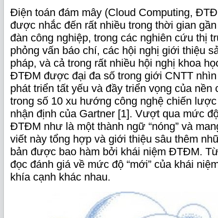
Điện toán đám mây (Cloud Computing, ĐTĐM
được nhắc đến rất nhiều trong thời gian gần
đàn công nghiệp, trong các nghiên cứu thị t
phỏng vấn báo chí, các hội nghị giới thiệu s
pháp, và cả trong rất nhiều hội nghị khoa họ
ĐTĐM được đại đa số trong giới CNTT nhìn
phát triển tất yếu và đầy triển vọng của nền
trong số 10 xu hướng công nghệ chiến lượ
nhận định của Gartner [1]. Vượt qua mức độ
ĐTĐM như là một thành ngữ “nóng” và mang 
viết này tổng hợp và giới thiệu sâu thêm nh
bản được bao hàm bởi khái niệm ĐTĐM. Từ
đọc đánh giá về mức độ “mới” của khái ni
khía cạnh khác nhau.