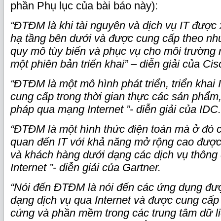
phần Phụ lục của bài báo này):
“ĐTĐM là khi tài nguyên và dịch vụ IT được x
hạ tầng bên dưới và được cung cấp theo nh
quy mô tùy biến và phục vụ cho môi trường
một phiên bản triển khai” – diễn giải của Cis
“ĐTĐM là một mô hình phát triển, triển khai
cung cấp trong thời gian thực các sản phẩm, 
pháp qua mạng Internet ”- diễn giải của IDC.
“ĐTĐM là một hình thức điện toán mà ở đó 
quan đến IT với khả năng mở rộng cao đượ
và khách hàng dưới dạng các dịch vụ thông
Internet ”- diễn giải của Gartner.
“Nói đến ĐTĐM là nói đến các ứng dụng đư
dạng dịch vụ qua Internet và được cung cấp
cứng và phần mềm trong các trung tâm dữ l