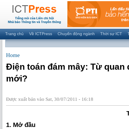
Trang chủ
Về ICTPress
Chuyển động ngành
Thời sự ICT
Home
Điện toán đám mây: Từ quan 
mới?
Được xuất bản vào Sat, 30/07/2011 - 16:18
1. Mở đầu