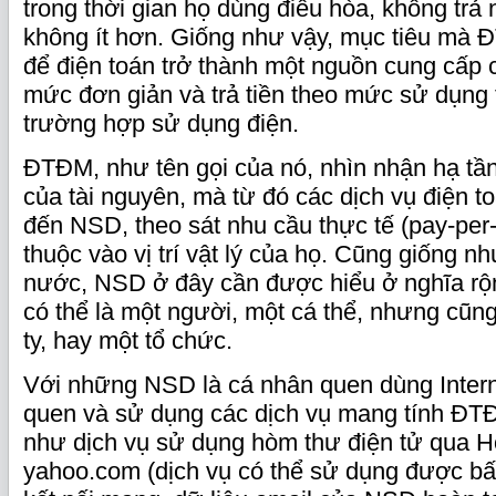
trong thời gian họ dùng điều hòa, không trả
không ít hơn. Giống như vậy, mục tiêu mà 
để điện toán trở thành một nguồn cung cấp 
mức đơn giản và trả tiền theo mức sử dụng 
trường hợp sử dụng điện.
ĐTĐM, như tên gọi của nó, nhìn nhận hạ tầ
của tài nguyên, mà từ đó các dịch vụ điện 
đến NSD, theo sát nhu cầu thực tế (pay-per
thuộc vào vị trí vật lý của họ. Cũng giống nh
nước, NSD ở đây cần được hiểu ở nghĩa r
có thể là một người, một cá thể, nhưng cũng
ty, hay một tổ chức.
Với những NSD là cá nhân quen dùng Interne
quen và sử dụng các dịch vụ mang tính Đ
như dịch vụ sử dụng hòm thư điện tử qua H
yahoo.com (dịch vụ có thể sử dụng được bấ