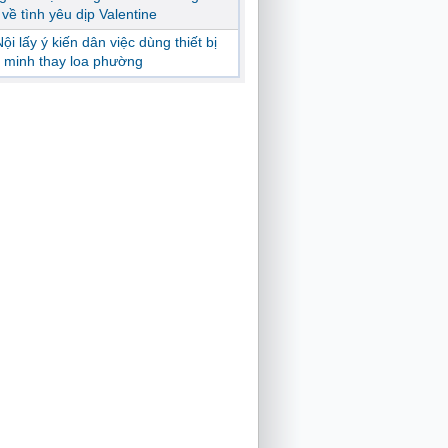
ị về tình yêu dịp Valentine
ội lấy ý kiến dân việc dùng thiết bị
 minh thay loa phường