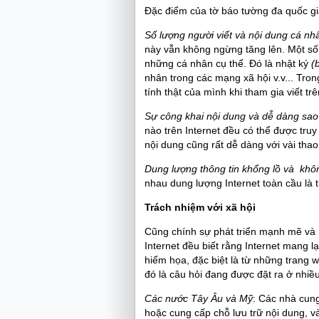
Đặc điểm của tờ báo tường đa quốc gi
Số lượng người viết và nội dung cá nh
này vẫn không ngừng tăng lên. Một số 
những cá nhân cụ thể. Đó là nhật ký
(
nhân trong các mạng xã hội v.v... Tron
tính thật của mình khi tham gia viết trê
Sự công khai nội dung và dễ dàng sao
nào trên Internet đều có thể được tru
nội dung cũng rất dễ dàng với vài tha
Dung lượng thông tin khổng lồ và không
nhau dung lượng Internet toàn cầu là t
Trách nhiệm với xã hội
Cũng chính sự phát triển mạnh mẽ và r
Internet đều biết rằng Internet mang l
hiểm họa, đặc biệt là từ những trang w
đó là câu hỏi đang được đặt ra ở nhiều
Các nước Tây Âu và Mỹ
: Các nhà cung
hoặc cung cấp chỗ lưu trữ nội dung, v