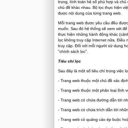
trọng, tính toán hệ số phù hợp và chủ
chủ đề khác nhau. Bộ lọc thực hiện việ
được nội dung của từng trang web.
Mỗi trang web được yêu cầu đều được
muốn. Sau đó hệ thống sẽ xem xét để 
thực hiện những hành động khác (cảnh
lọc không truy cập Internet nữa. Điều
truy cập. Đối với mỗi người sử dụng 
”chính sách lọc”.
T
i
êu chí lọc
Sau đây là một số tiêu chí trong việc 
- Trang web thuộc một chủ đề xác địn
- Trang web thuộc một phân loại lĩnh 
- Trang web có chứa đường dẫn tới nh
- Trang web có chứa trích dẫn tới nhữ
- Trang web có quảng cáo ép buộc h