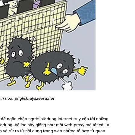
h họa: english.aljazeera.net
g để ngăn chặn người sử dụng Internet truy cập tới những
ử dụng, bộ lọc này giống như một web-proxy mà tất cả lưu
ch và rút ra từ nội dung trang web những tổ hợp từ quan