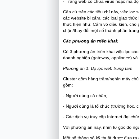
- Trang web có chứa virus hoặc mã độ
Căn cứ trên các tiêu chí này, việc lọc
các website bị cấm, các loại giao thức
thực hiện như: Cấm vô điều kiện, cho 
chặn/thay đổi một số thành phần trang 
Các phương án triển khai:
Có 3 phương án triển khai việc lọc các 
doanh nghiệp (gateway, appliance) và 
Phương án 1: Bộ lọc web trung tâm
Cluster gồm hàng trăm/nghìn máy chủ,
gồm:
- Người dùng cá nhân,
- Người dùng là tổ chức (trường học, 
- Các dịch vụ truy cập Internet đại chú
Với phương án này, nhìn từ góc độ ng
Một số thông số kỹ thuật được đưa ra