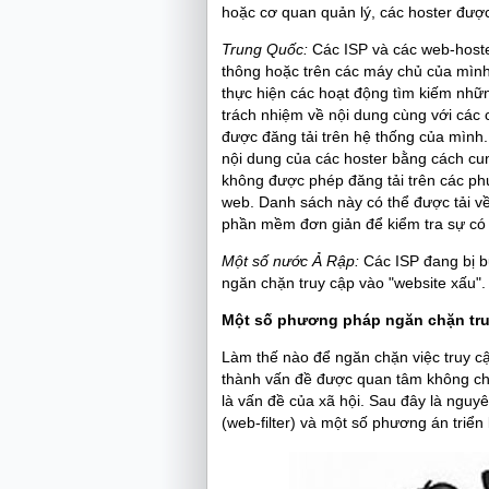
hoặc cơ quan quản lý, các hoster được
Trung Quốc:
Các ISP và các web-hoster
thông hoặc trên các máy chủ của mình.
thực hiện các hoạt động tìm kiếm nhữn
trách nhiệm về nội dung cùng với các 
được đăng tải trên hệ thống của mình
nội dung của các hoster bằng cách cu
không được phép đăng tải trên các phư
web. Danh sách này có thể được tải về
phần mềm đơn giản để kiểm tra sự có 
Một số nước Ả Rập:
Các ISP đang bị b
ngăn chặn truy cập vào "website xấu".
Một số phương pháp ngăn chặn truy
Làm thế nào để ngăn chặn việc truy cậ
thành vấn đề được quan tâm không chỉ 
là vấn đề của xã hội. Sau đây là nguyê
(web-filter) và một số phương án triển 