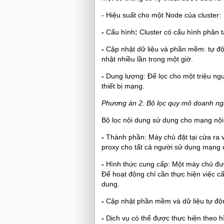
- Hiệu suất
cho một Node của cluster: 
-
Cấu hình
:
Cluster có cấu hình phân t
-
Cập nhật dữ liệu và phần mềm: tự độ
nhật nhiều lần trong một giờ.
-
Dung lượng: Để lọc cho một triệu ng
thiết bị mạng.
Phương án 2: Bộ lọc quy mô doanh ng
Bộ lọc nội dung sử dụng cho mạng nội
-
Thành phần: Máy chủ đặt tại cửa ra 
proxy cho tất cả người sử dụng mạng d
-
Hình thức cung cấp: Một máy chủ đượ
Để hoạt động chỉ cần thực hiện việc cấ
dung.
-
Cập nhật phần mềm và dữ liệu
tự độ
-
Dịch vụ có thể được thực hiện theo h