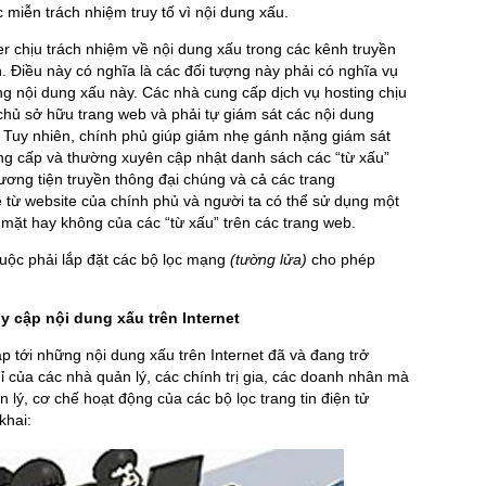
 miễn trách nhiệm truy tố vì nội dung xấu.
 chịu trách nhiệm về nội dung xấu trong các kênh truyền
 Điều này có nghĩa là các đối tượng này phải có nghĩa vụ
g nội dung xấu này. Các nhà cung cấp dịch vụ hosting chịu
chủ sở hữu trang web và phải tự giám sát các nội dung
. Tuy nhiên, chính phủ giúp giảm nhẹ gánh nặng giám sát
ng cấp và thường xuyên cập nhật danh sách các “từ xấu”
ơng tiện truyền thông đại chúng và cả các trang
 từ website của chính phủ và người ta có thể sử dụng một
mặt hay không của các “từ xấu” trên các trang web.
uộc phải lắp đặt các bộ lọc mạng
(tường lửa)
cho phép
 cập nội dung xấu trên Internet
p tới những nội dung xấu trên Internet đã và đang trở
của các nhà quản lý, các chính trị gia, các doanh nhân mà
n lý, cơ chế hoạt động của các bộ lọc trang tin điện tử
khai: