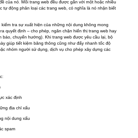
 đề của nó. Mỗi trang web đều được gắn với một hoặc nhiều
c tự động phân loại các trang web, có nghĩa là nó nhận biết
 kiểm tra sự xuất hiện của những nội dung không mong
ra quyết định – cho phép, ngăn chặn hiển thị trang web hay
 báo, chuyển hướng). Khi trang web được yêu cầu lại, bộ
 này giúp tiết kiệm băng thông cũng như đẩy nhanh tốc độ
hoặc nhóm người sử dụng, dịch vụ cho phép xây dựng các
lọc:
h
vực xác định
ững địa chỉ xấu
ng nội dung xấu
oặc spam