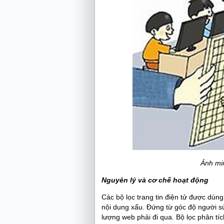
Ảnh min
Nguyên lý và cơ chế hoạt động
Các bộ lọc trang tin điện tử được dùn
nội dung xấu. Đứng từ góc độ người s
lượng web phải đi qua. Bộ lọc phân tí