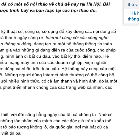
ã có một số hội thảo về chủ đề này tại Hà Nội. Bài
thú v
ược trình bày và bàn luận tại các hội thảo đó.
Hà N
thông
 kỹ thuật số, công cụ sử dụng để xây dựng các nội dung số
iá thành ngày càng rẻ.
Internet cùng với các công nghệ
ền thông di động,
đang tạo ra một hệ thống thông tin toàn
ham gia vào những gì đang diễn ra của cuộc sống, cho phép
ng, hình ảnh đi bất cứ đâu, vào bất kỳ thời điểm nào. Hệ
nhiều mạng máy tính của các doanh nghiệp, viện nghiên
ười dùng cá nhân trên toàn cầu. Hệ thống này cung cấp một
 lồ. Những người dùng Internet bình thường có thể công bố
ưới nhiều hình thức, có cả âm thanh và hình ảnh, đó là một
và phát triển nhanh chóng của các trang web cá nhân, các
 thiết với đời sống hằng ngày của tất cả chúng ta. Nhờ có
ễn những tác phẩm của mình cho các độc giả trên khắp thế
t tờ báo tường khổng lồ, đa quốc gia; nơi mà bất cứ cá
iết tin bài.