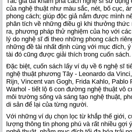
Tác giả đã khám phá cách nghệ sĩ sử dụng 
của nghệ thuật như màu sắc, nét, bố cục, á
phong cách; giúp độc giả nắm được mình n
phân tích về những điều gì khi thưởng thức
ra, phương pháp thử nghiệm của họ với các c
lý do nghệ sĩ đi theo những phong cách riên
những đề tài nhất định cùng với mục đích, 
tài đó cũng được giải thích trong cuốn sách
Đặc biệt, cuốn sách lấy ví dụ về 6 nghệ sĩ ti
nghệ thuật phương Tây - Leonardo da Vinci
Rijn, Vincent van Gogh, Frida Kahlo, Pablo
Warhol - tiết lộ 6 con đường nghệ thuật vô 
môi trường sống và sáng tạo nghệ thuật, p
di sản để lại của từng người.
Với những ví dụ chọn lọc từ khắp thế giới,
lượng thông tin phong phú và rất nhiều gợi ý
nghệ thuật, nhằm mục đích tối đa hóa trải 