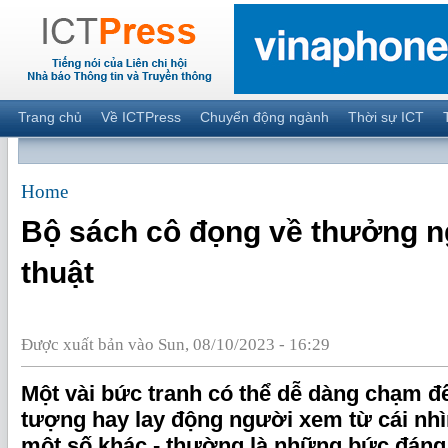
Trang chủ
Về ICTPress
Chuyển động ngành
Thời sự ICT
Home
Bộ sách cô đọng về thưởng 
thuật
Được xuất bản vào Sun, 08/10/2023 - 16:29
Một vài bức tranh có thể dễ dàng chạm đ
tượng hay lay động người xem từ cái nhì
một số khác - thường là những bức đáng x