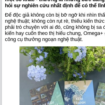
hỏi sự nghiên cứu nhất định để có thể lĩn
Để độc giả không còn bị bỡ ngỡ khi nhìn th
nghệ thuật; không còn rụt rè, thiếu kiến thức
phải trò chuyện với ai đó, cũng không bị sa
kiến hay cuốn theo thị hiếu chung, Omega+ 
công cụ thưởng ngoạn nghệ thuật.