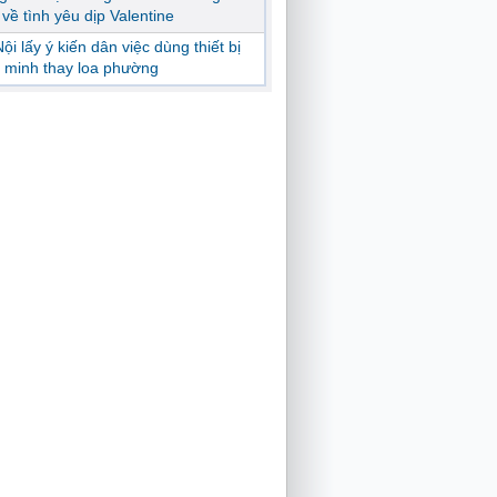
ị về tình yêu dịp Valentine
ội lấy ý kiến dân việc dùng thiết bị
 minh thay loa phường