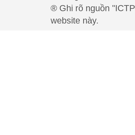
® Ghi rõ nguồn "ICTPr
website này.