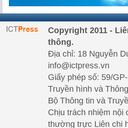
Copyright 2011 - Li
thông.
Địa chỉ: 18 Nguyễn Du
info@ictpress.vn
Giấy phép số: 59/GP
Truyền hình và Thông 
Bộ Thông tin và Truy
Chịu trách nhiệm nội 
thường trực Liên chi h