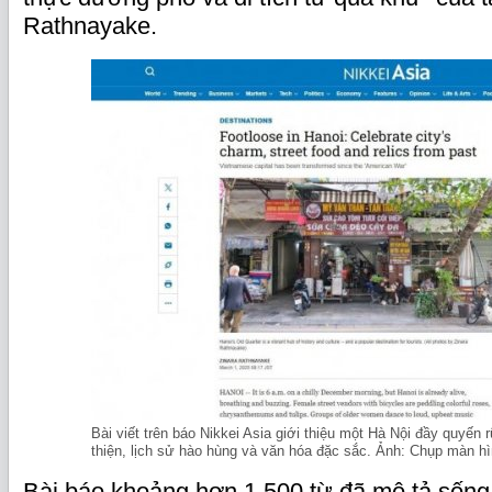
Rathnayake.
Bài viết trên báo Nikkei Asia giới thiệu một Hà Nội đầy quyến 
thiện, lịch sử hào hùng và văn hóa đặc sắc. Ảnh: Chụp màn h
Bài báo khoảng hơn 1.500 từ đã mô tả sống 