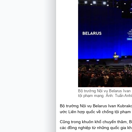
Bộ trưởng Nội vụ Belarus Ivan
tội phạm mạng. Ảnh: Tuấn An
Bộ trưởng Nội vụ Belarus Ivan Kubrak
ước Liên hợp quốc về chống tội phạm
Cũng trong khuôn khổ chuyến thăm, Bộ
các đồng nghiệp từ những quốc gia khá