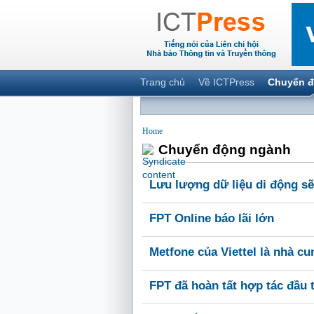
Trang chủ
Về ICTPress
Chuyển đ
Home
Chuyển động ngành
Lưu lượng dữ liệu di động sẽ
FPT Online báo lãi lớn
Metfone của Viettel là nhà cu
FPT đã hoàn tất hợp tác đầu