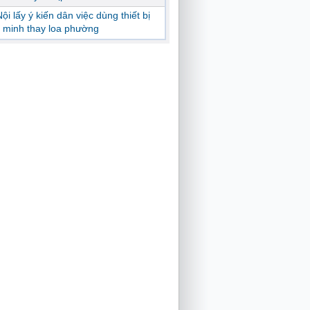
ội lấy ý kiến dân việc dùng thiết bị
 minh thay loa phường