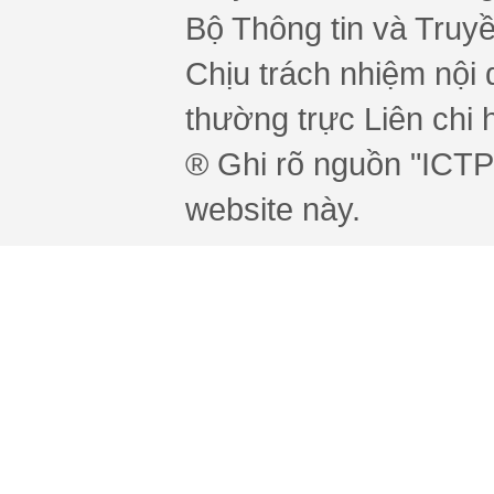
Bộ Thông tin và Truy
Chịu trách nhiệm nội 
thường trực Liên chi h
® Ghi rõ nguồn "ICTPr
website này.