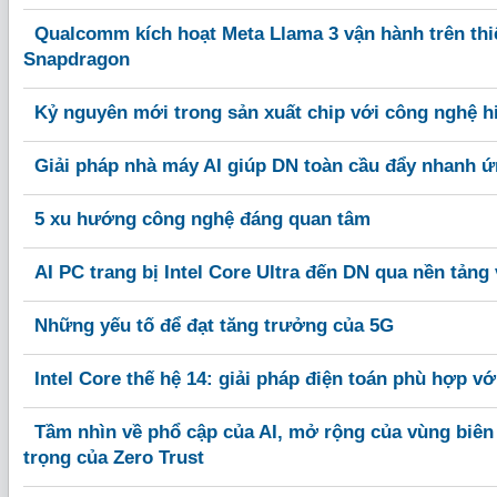
Qualcomm kích hoạt Meta Llama 3 vận hành trên thi
Snapdragon
Kỷ nguyên mới trong sản xuất chip với công nghệ 
Giải pháp nhà máy AI giúp DN toàn cầu đẩy nhanh ứ
5 xu hướng công nghệ đáng quan tâm
AI PC trang bị Intel Core Ultra đến DN qua nền tảng
Những yếu tố để đạt tăng trưởng của 5G
Intel Core thế hệ 14: giải pháp điện toán phù hợp v
Tầm nhìn về phổ cập của AI, mở rộng của vùng biên
trọng của Zero Trust