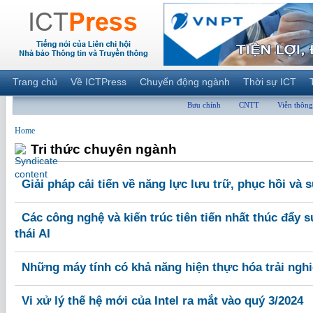
Trang chủ
Về ICTPress
Chuyển động ngành
Thời sự ICT
Bưu chính
CNTT
Viễn thông
Home
Tri thức chuyên ngành
Giải pháp cải tiến về năng lực lưu trữ, phục hồi và 
Các công nghệ và kiến trúc tiên tiến nhất thúc đẩy s
thái AI
Những máy tính có khả năng hiện thực hóa trải ngh
Vi xử lý thế hệ mới của Intel ra mắt vào quý 3/2024