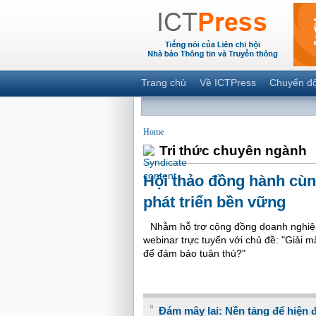
Trang chủ
Về ICTPress
Chuyển đ
Home
Tri thức chuyên ngành
Hội thảo đồng hành cùn
phát triển bền vững
Nhằm hỗ trợ cộng đồng doanh nghiệ
webinar trực tuyến với chủ đề: "Giải
để đảm bảo tuân thủ?"
Đám mây lai: Nền tảng để hiện đ