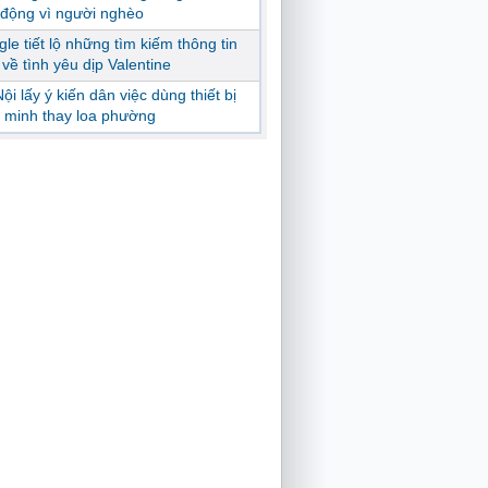
động vì người nghèo
le tiết lộ những tìm kiếm thông tin
ị về tình yêu dịp Valentine
ội lấy ý kiến dân việc dùng thiết bị
 minh thay loa phường