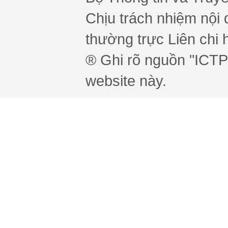
Chịu trách nhiệm nội 
thường trực Liên chi h
® Ghi rõ nguồn "ICTPr
website này.