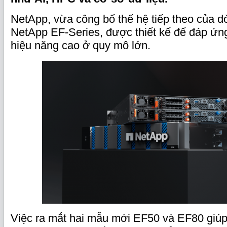
NetApp, vừa công bố thế hệ tiếp theo của d
NetApp EF‑Series, được thiết kế để đáp ứn
hiệu năng cao ở quy mô lớn.
Việc ra mắt hai mẫu mới EF50 và EF80 giú