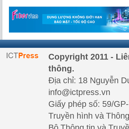
Copyright 2011 - Li
thông.
Địa chỉ: 18 Nguyễn Du
info@ictpress.vn
Giấy phép số: 59/GP
Truyền hình và Thông 
Bộ Thông tin và Truy