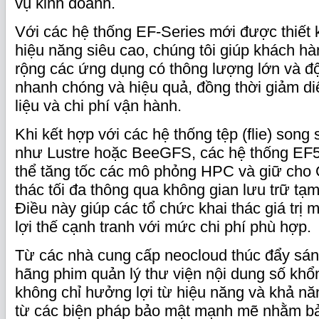
vụ kinh doanh.
Với các hệ thống EF‑Series mới được thiết 
hiệu năng siêu cao, chúng tôi giúp khách hà
rộng các ứng dụng có thông lượng lớn và độ
nhanh chóng và hiệu quả, đồng thời giảm di
liệu và chi phí vận hành.
Khi kết hợp với các hệ thống tệp (flie) song
như Lustre hoặc BeeGFS, các hệ thống EF
thể tăng tốc các mô phỏng HPC và giữ cho
thác tối đa thông qua không gian lưu trữ tạm
Điều này giúp các tổ chức khai thác giá trị m
lợi thế cạnh tranh với mức chi phí phù hợp.
Từ các nhà cung cấp neocloud thúc đẩy sán
hãng phim quản lý thư viện nội dung số khổ
không chỉ hưởng lợi từ hiệu năng và khả n
từ các biện pháp bảo mật mạnh mẽ nhằm bả