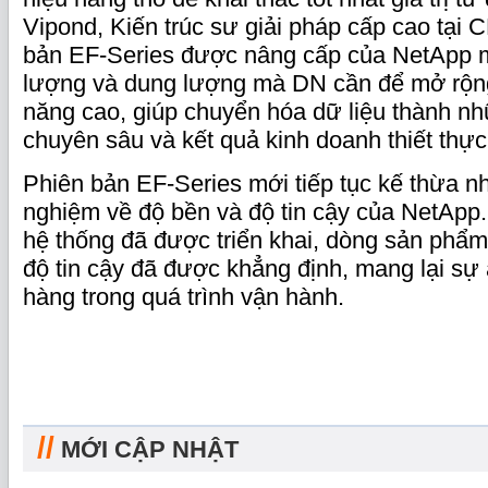
Vipond, Kiến trúc sư giải pháp cấp cao tại 
bản EF‑Series được nâng cấp của NetApp m
lượng và dung lượng mà DN cần để mở rộn
năng cao, giúp chuyển hóa dữ liệu thành nh
chuyên sâu và kết quả kinh doanh thiết thực
Phiên bản EF‑Series mới tiếp tục kế thừa nh
nghiệm về độ bền và độ tin cậy của NetApp.
hệ thống đã được triển khai, dòng sản ph
độ tin cậy đã được khẳng định, mang lại sự
hàng trong quá trình vận hành.
//
MỚI CẬP NHẬT