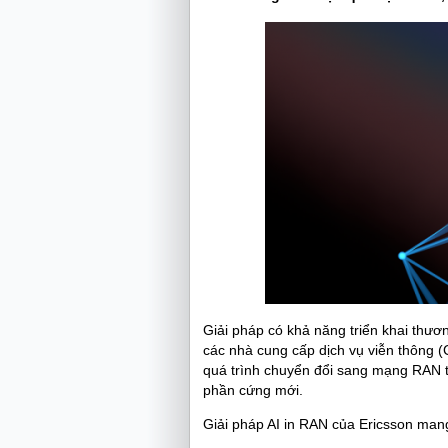
Giải pháp có khả năng triển khai thươn
các nhà cung cấp dịch vụ viễn thông (
quá trình chuyển đổi sang mạng RAN t
phần cứng mới.
Giải pháp AI in RAN của Ericsson man