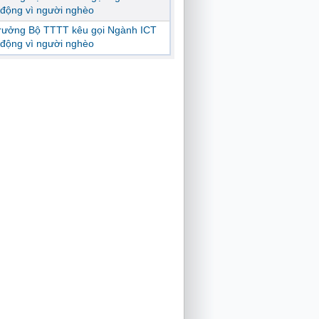
động vì người nghèo
trưởng Bộ TTTT kêu gọi Ngành ICT
động vì người nghèo