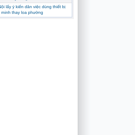
ội lấy ý kiến dân việc dùng thiết bị
 minh thay loa phường