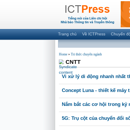
Trang chủ
Về ICTPress
Chuyển đ
Home
»
Tri thức chuyên ngành
CNTT
Vi xử lý di động nhanh nhất t
Concept Luna - thiết kế máy 
Nắm bắt các cơ hội trong kỷ
5G: Trụ cột của chuyển đổi s