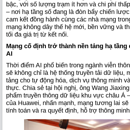
bậc, với số lượng trạm ít hơn và chi phí thấ
– nơi hạ tầng số đang là đòn bẩy chiến lượ
cam kết đồng hành cùng các nhà mạng tron
mạng không dây thế hệ mới, bền vững và th
tối đa giá trị từ kết nối.
Mạng cố định trở thành nền tảng hạ tầng
AI
Thời điểm AI phổ biến trong ngành viễn thô
sẽ không chỉ là hệ thống truyền tải dữ liệu,
tảng cho tự động hóa, dịch vụ thông minh và
thực. Chia sẻ tại hội nghị, ông Wang Jiaxin
phẩm truyền thông dữ liệu khu vực châu Á 
của Huawei, nhấn mạnh, mạng tương lai sẽ
tính toán và ra quyết định, hỗ trợ thông min