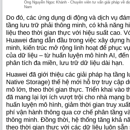
Ông Nguyễn Ngọc Khánh - Chuyên viên tư vấn giải pháp về dị
Nam
Do đó, các ứng dụng di động và dịch vụ đám
tầng lưu trữ phải thông minh, có khả năng h
liệu theo thời gian thực với hiệu suất cao. V
Huawei đang dẫn đầu trong việc xây dựng hạ
minh, kiến trúc mở rộng linh hoạt để phục v
của dữ liệu – từ huấn luyện mô hình AI, đến 
phân tích đa miền, lưu trữ dữ liệu dài hạn.
Huawei đã giới thiệu các giải pháp hạ tầng lư
Native Storage) thế hệ mới hỗ trợ truy cập d
mô lớn, theo thời gian thực. Triển khai vào t
đã mang lại lợi ích vượt trội cho nhà mạng 
huấn luyện mô hình, giảm thời gian truy xuất 
phí vận hành thông qua cơ chế phân tầng và
thông minh. Đồng thời, hệ thống tăng khả nă
theo thời gian thực với các dữ liệu luôn sẵn