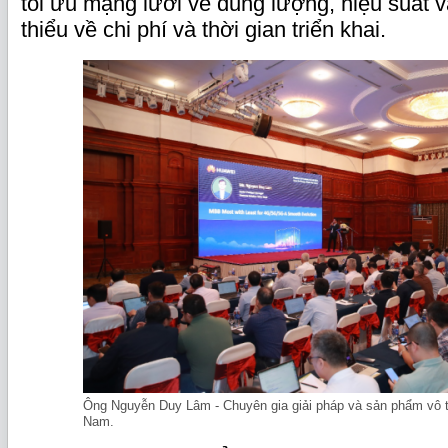
tối ưu mạng lưới về dung lượng, hiệu suất và
thiểu về chi phí và thời gian triển khai.
Ông Nguyễn Duy Lâm - Chuyên gia giải pháp và sản phẩm vô 
Nam.