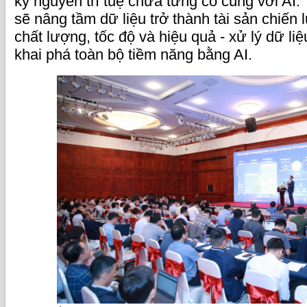
kỷ nguyên trí tuệ chưa từng có cùng với AI. 
sẽ nâng tầm dữ liệu trở thành tài sản chiến
chất lượng, tốc độ và hiệu quả - xử lý dữ li
khai phá toàn bộ tiềm năng bằng AI.