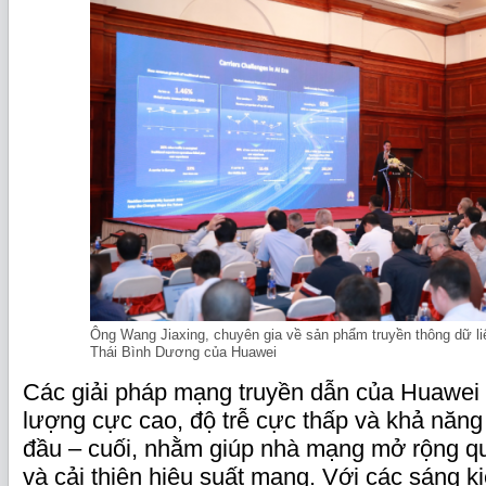
Ông Wang Jiaxing, chuyên gia về sản phẩm truyền thông dữ li
Thái Bình Dương của Huawei
Các giải pháp mạng truyền dẫn của Huawei 
lượng cực cao, độ trễ cực thấp và khả năng 
đầu – cuối, nhằm giúp nhà mạng mở rộng qu
và cải thiện hiệu suất mạng. Với các sáng k