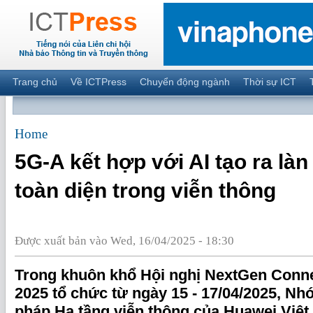
Trang chủ
Về ICTPress
Chuyển động ngành
Thời sự ICT
Home
5G-A kết hợp với AI tạo ra là
toàn diện trong viễn thông
Được xuất bản vào Wed, 16/04/2025 - 18:30
Trong khuôn khổ Hội nghị NextGen Conne
2025 tổ chức từ ngày 15 - 17/04/2025, N
pháp Hạ tầng viễn thông của Huawei Việt