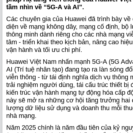
tầm nhìn về “5G-A và AI”.
Các chuyên gia của Huawei đã trình bày về 
diện về mạng không dây, mạng cố định, bộ lư
thông minh dành riêng cho các nhà mạng viễ
tâm - triển khai theo kịch bản, nâng cao hiệ
vận hành và tối ưu chi phí.
Huawei Việt Nam nhấn mạnh 5G-A (5G Adva
AI (Trí tuệ nhân tạo) đang tạo ra làn sóng đổ
viễn thông - từ tái định nghĩa dịch vụ thông m
trải nghiệm người dùng, tái cấu trúc thiết bị 
kiến trúc vận hành mạng tự động hóa cấp đ
này sẽ mở ra những cơ hội tăng trưởng hai
lượng dữ liệu sử dụng và doanh thu mỗi thu
nhà mạng.
Năm 2025 chính là năm đầu tiên của kỷ ngu