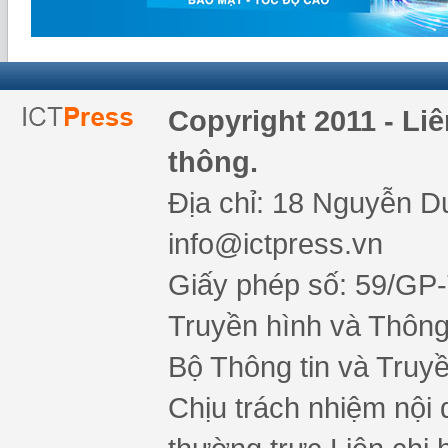
Copyright 2011 - Li
thông.
Địa chỉ: 18 Nguyễn Du
info@ictpress.vn
Giấy phép số: 59/GP
Truyền hình và Thông 
Bộ Thông tin và Truy
Chịu trách nhiệm nội 