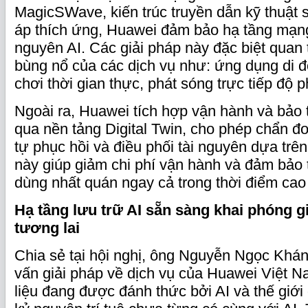
MagicSWave, kiến trúc truyền dẫn kỹ thuật 
áp thích ứng, Huawei đảm bảo hạ tầng mạn
nguyên AI. Các giải pháp này đặc biệt quan 
bùng nổ của các dịch vụ như: ứng dụng di độ
chơi thời gian thực, phát sóng trực tiếp độ 
Ngoài ra, Huawei tích hợp vận hành và bảo t
qua nền tảng Digital Twin, cho phép chẩn đo
tự phục hồi và điều phối tài nguyên dựa tr
này giúp giảm chi phí vận hành và đảm bảo 
dùng nhất quán ngay cả trong thời điểm cao
Hạ tầng lưu trữ AI sẵn sàng khai phóng gi
tương lai
Chia sẻ tại hội nghị, ông Nguyễn Ngọc Khán
vấn giải pháp về dịch vụ của Huawei Việt N
liệu đang được đánh thức bởi AI và thế giớ