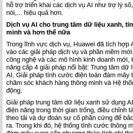
hỗ trợ triển khai các dịch vụ AI như trợ lý s
nói,... hiệu quả hơn.
Dịch vụ AI cho trung tâm dữ liệu xanh, t
minh và hơn thế nữa
Trong lĩnh vực dịch vụ, Huawei đã tích hợp 
vào các giải pháp dịch vụ và phần mềm mới
công nghệ và các mô hình kinh doanh mới, 
nâng cấp 4 giải pháp nổi bật: Trung tâm dữ 
AI, Giải pháp tính cước điện toán đám mây 
chăm sóc khách hàng thông minh và Hệ thốn
động.
Giải pháp trung tâm dữ liệu xanh sử dụng AI
điện năng trong thời gian trống, điều chỉnh t
theo tải và dự đoán sự cố phần cứng để bảo t
ra. Trong khi đó, hệ thống tính cước thông m