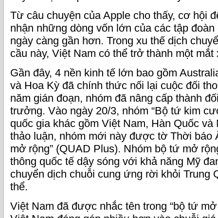
Từ câu chuyện của Apple cho thấy, cơ hội 
nhận những dòng vốn lớn của các tập đoàn 
ngày càng gần hơn. Trong xu thế dịch chuy
cầu này, Việt Nam có thể trở thành một mắt 
Gần đây, 4 nền kinh tế lớn bao gồm Austral
và Hoa Kỳ đã chính thức nối lại cuộc đối th
năm gián đoạn, nhóm đã nâng cấp thành đối
trưởng. Vào ngày 20/3, nhóm “Bộ tứ kim cư
quốc gia khác gồm Việt Nam, Hàn Quốc và
thảo luận, nhóm mới này được tờ Thời báo Ấ
mở rộng” (QUAD Plus). Nhóm bộ tứ mở rộng
thông quốc tế dậy sóng với khả năng Mỹ đan
chuyển dịch chuỗi cung ứng rời khỏi Trung
thể.
Việt Nam đã được nhắc tên trong “bộ tứ mở 