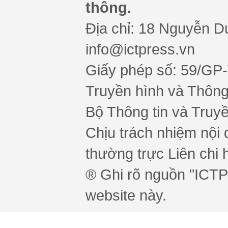
thông.
Địa chỉ: 18 Nguyễn Du
info@ictpress.vn
Giấy phép số: 59/GP
Truyền hình và Thông 
Bộ Thông tin và Truy
Chịu trách nhiệm nội 
thường trực Liên chi h
® Ghi rõ nguồn "ICTPr
website này.