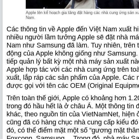
Apple lên kế hoạch gia tăng đặt hàng các nhà cung ứng sản xuấ
Nam.
Các thông tin về Apple đến Việt Nam xuất hi
nhiều người lầm tưởng Apple sẽ đặt nhà má
Nam như Samsung đã làm. Tuy nhiên, trên t
động của Apple không giống như Samsung. 
tiếp quản lý bất kỳ một nhà máy sản xuất nà
Apple hợp tác với các nhà cung ứng trên toà
xuất, lắp ráp các sản phẩm của Apple. Các
được gọi với tên các OEM (Original Equipme
Trên toàn thế giới, Apple có khoảng hơn 1.
trong đó hầu hết là ở châu Á. Một thông tin
khác, theo nguồn tin của VietNamNet, hiện 
cũng đã có hàng chục nhà cung cấp kiểu đó
đó, có thể điểm mặt một số “gương mặt thâ
Foxconn, Samsung… Trong đó, nhà máy Sa