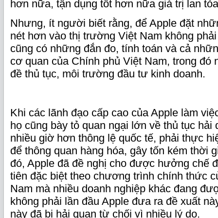
hơn nữa, tận dụng tốt hơn nữa giá trị lan tỏ
Nhưng, ít người biết rằng, để Apple đặt n
nét hơn vào thị trường Việt Nam không phải
cũng có những đắn đo, tính toán và cả nhữn
cơ quan của Chính phủ Việt Nam, trong đó n
đề thủ tục, môi trường đầu tư kinh doanh.
Khi các lãnh đạo cấp cao của Apple làm việ
họ cũng bày tỏ quan ngại lớn về thủ tục hải
nhiều giờ hơn thông lệ quốc tế, phải thực hi
để thông quan hàng hóa, gây tốn kém thời gia
đó, Apple đã đề nghị cho được hưởng chế 
tiên đặc biệt theo chương trình chính thức 
Nam mà nhiều doanh nghiệp khác đang đượ
không phải lần đầu Apple đưa ra đề xuất này
này đã bị hải quan từ chối vì nhiều lý do.