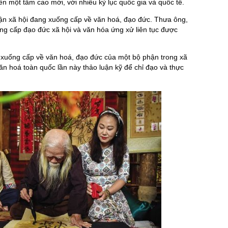
n một tầm cao mới, với nhiều kỷ lục quốc gia và quốc tế.
n xã hội đang xuống cấp về văn hoá, đạo đức. Thưa ông,
ng cấp đạo đức xã hội và văn hóa ứng xử liên tục được
 xuống cấp về văn hoá, đạo đức của một bộ phận trong xã
 Văn hoá toàn quốc lần này thảo luận kỹ để chỉ đạo và thực