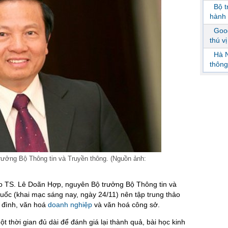
Bộ 
hành 
Goog
thú v
Hà N
thông
ưởng Bộ Thông tin và Truyền thông. (Nguồn ảnh:
eo TS. Lê Doãn Hợp, nguyên Bộ trưởng Bộ Thông tin và
uốc (khai mạc sáng nay, ngày 24/11) nên tập trung thảo
ia đình, văn hoá
doanh nghiệp
và văn hoá công sở.
 thời gian đủ dài để đánh giá lại thành quả, bài học kinh