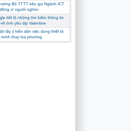
trưởng Bộ TTTT kêu gọi Ngành ICT
động vì người nghèo
le tiết lộ những tìm kiếm thông tin
ị về tình yêu dịp Valentine
ội lấy ý kiến dân việc dùng thiết bị
 minh thay loa phường