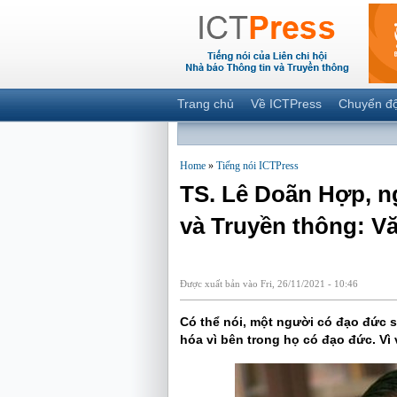
Trang chủ
Về ICTPress
Chuyển đ
Home
»
Tiếng nói ICTPress
TS. Lê Doãn Hợp, n
và Truyền thông: Vă
Được xuất bản vào Fri, 26/11/2021 - 10:46
Có thể nói, một người có đạo đức s
hóa vì bên trong họ có đạo đức. Vì 