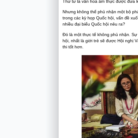
Thứ tư là văn hoá ẩm thực được đưa lê
Nhưng không thể phủ nhận một bộ phậ
trong các kỳ họp Quốc hội, vấn đề xuố
nhiều đại biểu Quốc hội nêu ra?
Đó là một thực tế không phủ nhận. Sự
hội, nhất là giới trẻ sẽ được Hội nghị
thi tốt hơn.