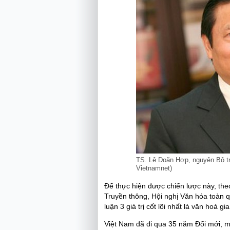
TS. Lê Doãn Hợp, nguyên Bộ tr
Vietnamnet)
Để thực hiện được chiến lược này, th
Truyền thông, Hội nghị Văn hóa toàn q
luận 3 giá trị cốt lõi nhất là văn hoá g
Việt Nam đã đi qua 35 năm Đổi mới, một