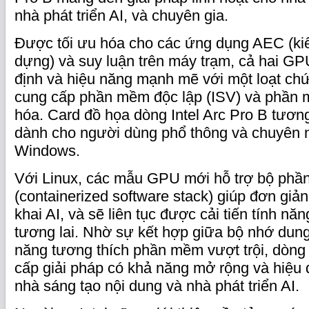
nhà phát triển AI, và chuyên gia.
Được tối ưu hóa cho các ứng dụng AEC (kiến
dựng) và suy luận trên máy trạm, cả hai GP
định và hiệu năng mạnh mẽ với một loạt ch
cung cấp phần mềm độc lập (ISV) và phần 
hóa. Card đồ họa dòng Intel Arc Pro B tương 
dành cho người dùng phổ thông và chuyên n
Windows.
Với Linux, các mẫu GPU mới hỗ trợ bộ phầ
(containerized software stack) giúp đơn giản 
khai AI, và sẽ liên tục được cải tiến tính năn
tương lai. Nhờ sự kết hợp giữa bộ nhớ dun
năng tương thích phần mềm vượt trội, dòng 
cấp giải pháp có khả năng mở rộng và hiệu 
nhà sáng tạo nội dung và nhà phát triển AI.