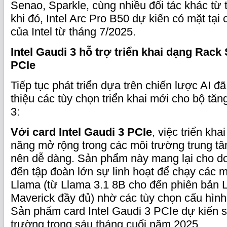
Senao, Sparkle, cùng nhiều đối tác khác từ 
khi đó, Intel Arc Pro B50 dự kiến có mặt tại 
của Intel từ tháng 7/2025.
Intel Gaudi 3 hỗ trợ triển khai dạng Rack 
PCIe
Tiếp tục phát triển dựa trên chiến lược AI đã 
thiệu các tùy chọn triển khai mới cho bộ tăng
3:
Với card Intel Gaudi 3 PCIe
, việc triển kha
năng mở rộng trong các môi trường trung tâm
nên dễ dàng. Sản phẩm này mang lại cho d
đến tập đoàn lớn sự linh hoạt để chạy các 
Llama (từ Llama 3.1 8B cho đến phiên bản 
Maverick đầy đủ) nhờ các tùy chọn cấu hình
Sản phẩm card Intel Gaudi 3 PCIe dự kiến sẽ
trường trong sáu tháng cuối năm 2025.