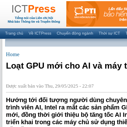
Trang chủ
Về ICTPress
Chuyển động ngành
Thời sự ICT
Home
Loạt GPU mới cho AI và máy 
Được xuất bản vào Thu, 29/05/2025 - 22:07
Hướng tới đối tượng người dùng chuyên 
trình viên AI, Intel ra mắt các sản phẩm 
mới, đồng thời giới thiệu bộ tăng tốc AI I
triển khai trong các máy chủ sử dụng thiế