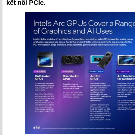
kết nối PCIe.