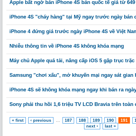
Apple bất ngờ bán iPhone 4S bản quốc tế giá từ 64
iPhone 4S "cháy hàng" tại Mỹ ngay trước ngày bán 
iPhone 4 đứng giá trước ngày iPhone 4S về Việt Na
Nhiễu thông tin về iPhone 4S không khóa mạng
Máy chủ Apple quá tải, nâng cấp iOS 5 gặp trục trặc
Samsung "chơi xấu", mở khuyến mại ngay sát gian 
iPhone 4S sẽ không khóa mạng ngay khi bán ra ngày
Sony phải thu hồi 1,6 triệu TV LCD Bravia trên toàn 
« first
‹ previous
…
187
188
189
190
191
next ›
last »