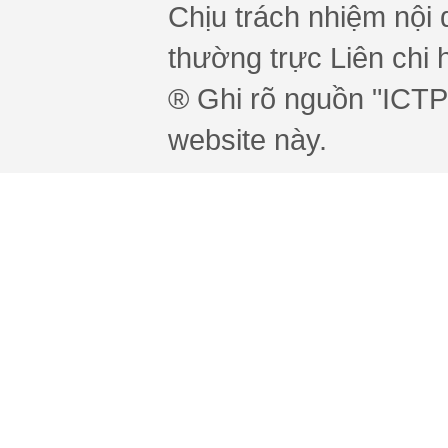
Chịu trách nhiệm nội 
thường trực Liên chi h
® Ghi rõ nguồn "ICTPr
website này.