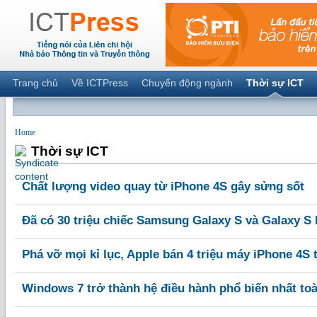
Trang chủ
Về ICTPress
Chuyển động ngành
Thời sự ICT
Home
Thời sự ICT
Chất lượng video quay từ iPhone 4S gây sửng sốt
Đã có 30 triệu chiếc Samsung Galaxy S và Galaxy S 
Phá vỡ mọi kỉ lục, Apple bán 4 triệu máy iPhone 4S 
Windows 7 trở thành hệ điều hành phổ biến nhất to