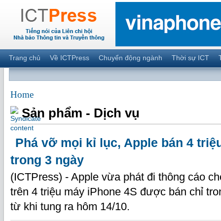
Trang chủ
Về ICTPress
Chuyển động ngành
Thời sự ICT
Home
Sản phẩm - Dịch vụ
Phá vỡ mọi kỉ lục, Apple bán 4 tri
trong 3 ngày
(ICTPress) - Apple vừa phát đi thông cáo cho
trên 4 triệu máy iPhone 4S được bán chỉ tr
từ khi tung ra hôm 14/10.