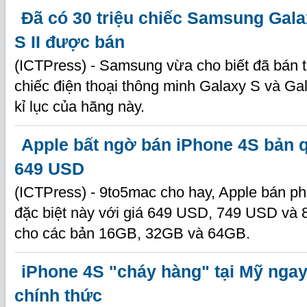
Đã có 30 triệu chiếc Samsung Gala
S II được bán
(ICTPress) - Samsung vừa cho biết đã bán t
chiếc điện thoại thông minh Galaxy S và Gal
kỉ lục của hãng này.
Apple bất ngờ bán iPhone 4S bản q
649 USD
(ICTPress) - 9to5mac cho hay, Apple bán p
đặc biệt này với giá 649 USD, 749 USD và
cho các bản 16GB, 32GB và 64GB.
iPhone 4S "cháy hàng" tại Mỹ nga
chính thức