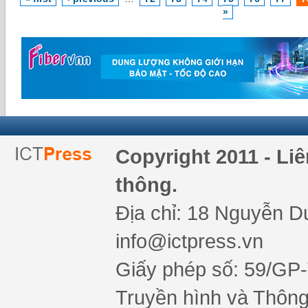
»
Copyright 2011 - Li
thông.
Địa chỉ: 18 Nguyễn Du
info@ictpress.vn
Giấy phép số: 59/GP
Truyền hình và Thông 