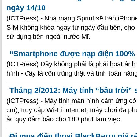
ngày 14/10
(ICTPress) - Nhà mạng Sprint sẽ bán iPhon
SIM không khóa ngay từ ngày đầu tiên, cho
sử dụng bên ngoài nước Mĩ.
“Smartphone được nạp điện 100% 
(ICTPress) Đây không phải là phải hoạt ảnh
hình - đây là côn trùng thật và tính toán năn
Tháng 2/2012: Máy tính “bầu trời”
(ICTPress) - Máy tính màn hình cảm ứng có
cm), truy cập Wi-Fi Internet, máy chơi đa p
ắc quy đảm bảo cho 180 phút làm việc.
Đi mua điện thoại BlackBerry giá r