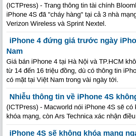
(ICTPress) - Trang thông tin tài chính Bloo
iPhone 4S đã "cháy hàng" tại cả 3 nhà mạn
Verizon Wireless và Sprint Nextel.
iPhone 4 đứng giá trước ngày iPho
Nam
Giá bán iPhone 4 tại Hà Nội và TP.HCM khô
từ 14 đến 16 triệu đồng, dù có thông tin iP
có mặt tại Việt Nam trong vài ngày tới.
Nhiễu thông tin về iPhone 4S khô
(ICTPress) - Macworld nói iPhone 4S sẽ c
khóa mạng, còn Ars Technica xác nhận điều
iPhone 4S sẽ không khóa mạng nga