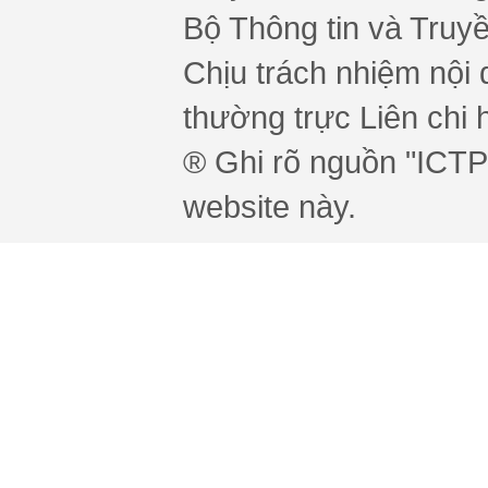
Bộ Thông tin và Truy
Chịu trách nhiệm nội 
thường trực Liên chi h
® Ghi rõ nguồn "ICTPr
website này.