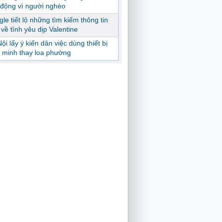
động vì người nghèo
le tiết lộ những tìm kiếm thông tin
ị về tình yêu dịp Valentine
ội lấy ý kiến dân việc dùng thiết bị
 minh thay loa phường