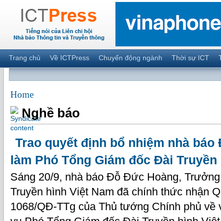
Trang chủ
Về ICTPress
Chuyển động ngành
Thời sự ICT
Home
Nghề báo
Trao quyết định bổ nhiệm nhà báo
làm Phó Tổng Giám đốc Đài Truyền 
Sáng 20/9, nhà báo Đỗ Đức Hoàng, Trưởng 
Truyền hình Việt Nam đã chính thức nhận Q
1068/QĐ-TTg của Thủ tướng Chính phủ về 