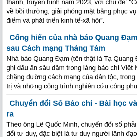
thanh, truyền hình năm 2023, với chủ đề: “C
về bồi thường, giải phóng mặt bằng phục vụ 
điểm và phát triển kinh tế-xã hội”.
Cống hiến của nhà báo Quang Đạ
sau Cách mạng Tháng Tám
Nhà báo Quang Đạm (tên thật là Tạ Quang 
ghi dấu ấn sâu đậm trong làng báo chí Việt
chặng đường cách mạng của dân tộc, trong 
trị và những công trình nghiên cứu công phu
Chuyển đổi Số Báo chí - Bài học và
ra
Theo ông Lê Quốc Minh, chuyển đổi số phải
đổi tư duy, đặc biệt là tư duy người lãnh đạ