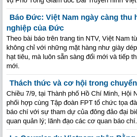
vụ Phó Tổng Giám đốc Đài Truyền hình Việ
Báo Đức: Việt Nam ngày càng thu 
nghiệp của Đức
Theo bài báo trên trang tin NTV, Việt Nam từ
không chỉ với những mặt hàng như giày dép,
hạt tiêu, mà luôn sẵn sàng đổi mới và tiếp 
mới.
Thách thức và cơ hội trong chuyển
Chiều 7/9, tại Thành phố Hồ Chí Minh, Hội
phối hợp cùng Tập đoàn FPT tổ chức tọa đ
báo chí với sự tham dự của đông đảo đại biể
quan quản lý; lãnh đạo các cơ quan báo chí.