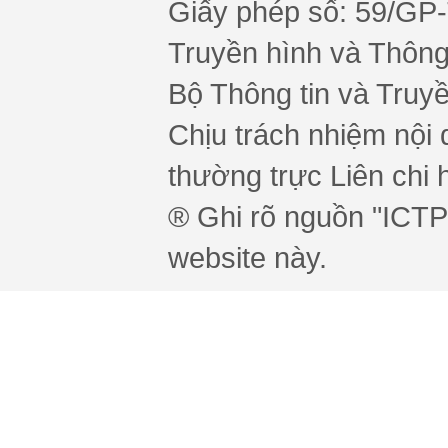
Giấy phép số: 59/GP
Truyền hình và Thông 
Bộ Thông tin và Truy
Chịu trách nhiệm nội 
thường trực Liên chi h
® Ghi rõ nguồn "ICTPr
website này.