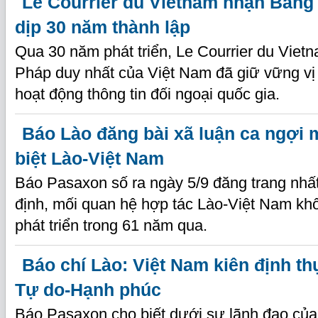
Le Courrier du Vietnam nhận Bằng
dịp 30 năm thành lập
Qua 30 năm phát triển, Le Courrier du Vietn
Pháp duy nhất của Việt Nam đã giữ vững vị 
hoạt động thông tin đối ngoại quốc gia.
Báo Lào đăng bài xã luận ca ngợi 
biệt Lào-Việt Nam
Báo Pasaxon số ra ngày 5/9 đăng trang nhất
định, mối quan hệ hợp tác Lào-Việt Nam k
phát triển trong 61 năm qua.
Báo chí Lào: Việt Nam kiên định th
Tự do-Hạnh phúc
Báo Pasaxon cho biết dưới sự lãnh đạo củ