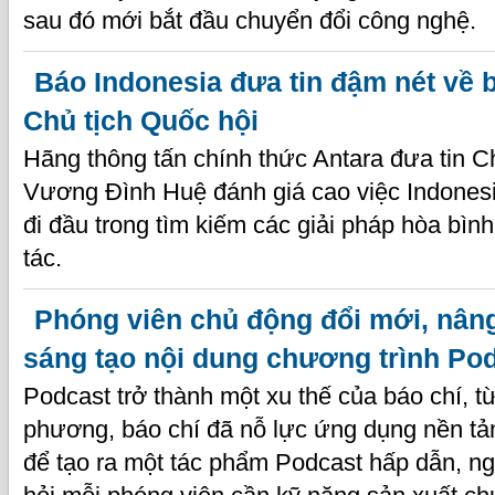
sau đó mới bắt đầu chuyển đổi công nghệ.
Báo Indonesia đưa tin đậm nét về b
Chủ tịch Quốc hội
Hãng thông tấn chính thức Antara đưa tin C
Vương Đình Huệ đánh giá cao việc Indone
đi đầu trong tìm kiếm các giải pháp hòa bình
tác.
Phóng viên chủ động đổi mới, nân
sáng tạo nội dung chương trình Po
Podcast trở thành một xu thế của báo chí, từ
phương, báo chí đã nỗ lực ứng dụng nền tản
để tạo ra một tác phẩm Podcast hấp dẫn, ngo