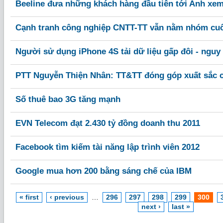
Beeline đưa những khách hàng đầu tiên tới Anh xe
Cạnh tranh công nghiệp CNTT-TT vẫn nằm nhóm cu
Người sử dụng iPhone 4S tải dữ liệu gấp đôi - ngu
PTT Nguyễn Thiện Nhân: TT&TT đóng góp xuất sắc ch
Số thuê bao 3G tăng mạnh
EVN Telecom đạt 2.430 tỷ đồng doanh thu 2011
Facebook tìm kiếm tài năng lập trình viên 2012
Google mua hơn 200 bằng sáng chế của IBM
« first
‹ previous
…
296
297
298
299
300
next ›
last »