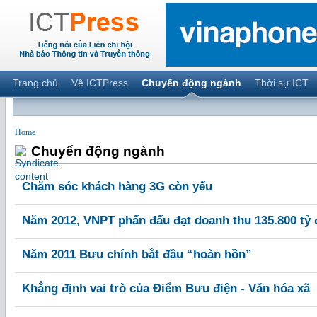
Trang chủ
Về ICTPress
Chuyển động ngành
Thời sự ICT
Home
Chuyển động ngành
Chăm sóc khách hàng 3G còn yếu
Năm 2012, VNPT phấn đấu đạt doanh thu 135.800 tỷ
Năm 2011 Bưu chính bắt đầu “hoàn hồn”
Khẳng định vai trò của Điểm Bưu điện - Văn hóa xã