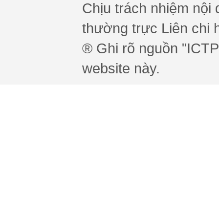
Chịu trách nhiệm nội 
thường trực Liên chi h
® Ghi rõ nguồn "ICTPr
website này.