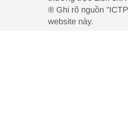
® Ghi rõ nguồn "ICTPr
website này.