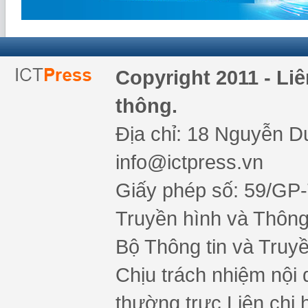
Copyright 2011 - Li
thông.
Địa chỉ: 18 Nguyễn Du
info@ictpress.vn
Giấy phép số: 59/GP
Truyền hình và Thông 
Bộ Thông tin và Truy
Chịu trách nhiệm nội 
thường trực Liên chi h