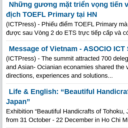
Những gương mặt triển vọng tiến 
địch TOEFL Primary tại HN
(ICTPress) - Phiếu điểm TOEFL Primary mà 
được sau Vòng 2 do ETS trực tiếp cấp và có 
Message of Vietnam - ASOCIO ICT
(ICTPress) - The summit attracted 700 dele
and Asian- Ocianian econamies shared the vi
directions, experiences and solutions...
Life & English: “Beautiful Handicra
Japan”
Exhibition “Beautiful Handicrafts of Tohoku,
from 31 October - 22 December in Ho Chi Mi