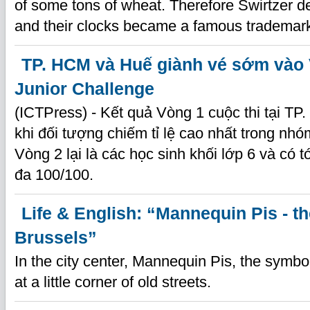
of some tons of wheat. Therefore Swirtzer d
and their clocks became a famous trademark 
TP. HCM và Huế giành vé sớm vào
Junior Challenge
(ICTPress) - Kết quả Vòng 1 cuộc thi tại T
khi đối tượng chiếm tỉ lệ cao nhất trong nhóm
Vòng 2 lại là các học sinh khối lớp 6 và có tớ
đa 100/100.
Life & English: “Mannequin Pis - t
Brussels”
In the city center, Mannequin Pis, the symbo
at a little corner of old streets.