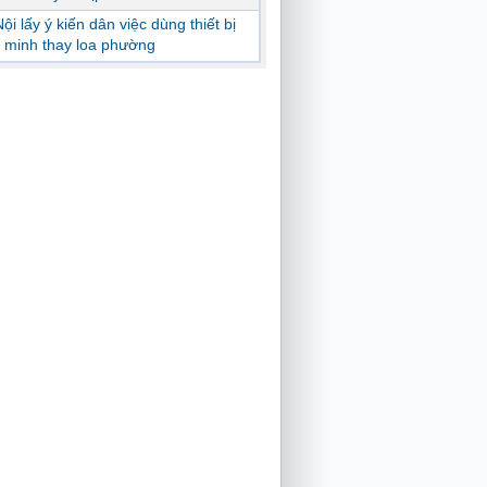
ội lấy ý kiến dân việc dùng thiết bị
 minh thay loa phường