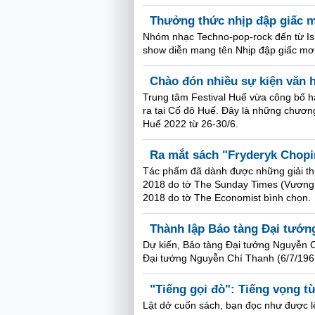
Thưởng thức nhịp đập giấc m
Nhóm nhạc Techno-pop-rock đến từ Is
show diễn mang tên Nhịp đập giấc mơ 
Chào đón nhiều sự kiện văn h
Trung tâm Festival Huế vừa công bố hà
ra tại Cố đô Huế. Đây là những chương
Huế 2022 từ 26-30/6.
Ra mắt sách "Fryderyk Chopin
Tác phẩm đã dành được những giải th
2018 do tờ The Sunday Times (Vương 
2018 do tờ The Economist bình chọn.
Thành lập Bảo tàng Đại tướn
Dự kiến, Bảo tàng Đại tướng Nguyễn 
Đại tướng Nguyễn Chí Thanh (6/7/196
"Tiếng gọi đò": Tiếng vọng t
Lật dở cuốn sách, bạn đọc như được l