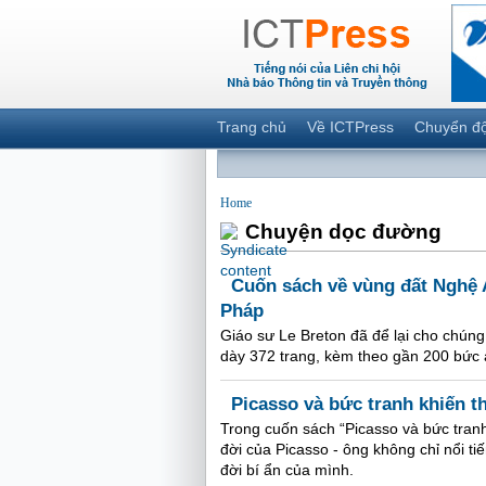
Trang chủ
Về ICTPress
Chuyển đ
Home
Chuyện dọc đường
Cuốn sách về vùng đất Nghệ 
Pháp
Giáo sư Le Breton đã để lại cho chúng 
dày 372 trang, kèm theo gần 200 bức 
Picasso và bức tranh khiến t
Trong cuốn sách “Picasso và bức tranh 
đời của Picasso - ông không chỉ nổi t
đời bí ẩn của mình.