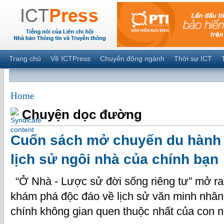
Trang chủ
Về ICTPress
Chuyển động ngành
Thời sự ICT
Home
Chuyện dọc đường
Cuốn sách mở chuyến du hành 
lịch sử ngôi nhà của chính bạn
“Ở Nhà - Lược sử đời sống riêng tư” mở ra
khám phá độc đáo về lịch sử văn minh nhân 
chính không gian quen thuộc nhất của con 