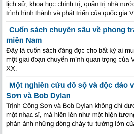
lịch sử, khoa học chính trị, quản trị nhà n
trình hình thành và phát triển của quốc gia 
Cuốn sách chuyên sâu về phong t
miền Nam
Đây là cuốn sách đáng đọc cho bất kỳ ai m
một giai đoạn chuyển mình quan trọng của 
XX.
Một nghiên cứu đồ sộ và độc đáo 
Sơn và Bob Dylan
Trịnh Công Sơn và Bob Dylan không chỉ đư
một nhạc sĩ, mà hiện lên như một hiện tượng 
phản ánh những dòng chảy tư tưởng lớn của