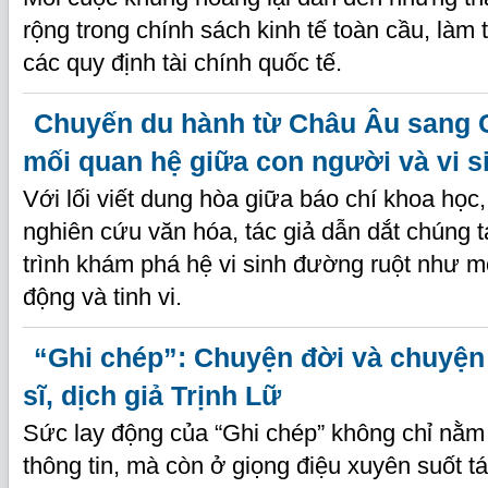
rộng trong chính sách kinh tế toàn cầu, làm 
các quy định tài chính quốc tế.
Chuyến du hành từ Châu Âu sang 
mối quan hệ giữa con người và vi s
Với lối viết dung hòa giữa báo chí khoa học
nghiên cứu văn hóa, tác giả dẫn dắt chúng 
trình khám phá hệ vi sinh đường ruột như mộ
động và tinh vi.
“Ghi chép”: Chuyện đời và chuyện
sĩ, dịch giả Trịnh Lữ
Sức lay động của “Ghi chép” không chỉ nằm 
thông tin, mà còn ở giọng điệu xuyên suốt t