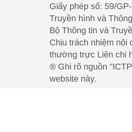
Giấy phép số: 59/GP
Truyền hình và Thông 
Bộ Thông tin và Truy
Chịu trách nhiệm nội 
thường trực Liên chi h
® Ghi rõ nguồn "ICTPr
website này.