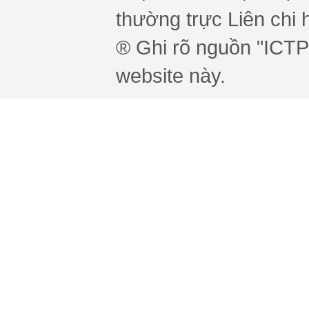
thường trực Liên chi h
® Ghi rõ nguồn "ICTPr
website này.