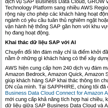
dịch vụ SAP Business Data Cloud, GROW 
Technology Platform sang nhiều AWS Regio
rộng này cho phép các khách hàng hoạt độ
ngành có yêu cầu tuân thủ nghiêm ngặt hoặc
vận hành hệ thống SAP gần hơn với khu vự
họ đang hoạt động.
Khai thác dữ liệu SAP với AI
Chuyển đổi lên đám mây chỉ là điểm khởi đầu
nằm ở những gì khách hàng có thể xây dựng
AWS hiện cung cấp hơn 240 dịch vụ đám mâ
Amazon Bedrock, Amazon Quick, Amazon S
giúp khách hàng SAP khai thác thông tin ch
DN của mình. Tại SAPPHIRE, chúng tôi đã
Business Data Cloud Connect for Amazon 
mới cung cấp khả năng tích hợp hai chiều, 
dữ liệu giữa SAP Business Data Cloud và 