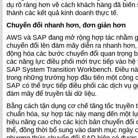
dụ rõ ràng hơn về cách khách hàng đã biến
thành các kết quả kinh doanh thực tế.
Chuyển đổi nhanh hơn, đơn giản hơn
AWS và SAP đang mở rộng hợp tác nhằm gi
chuyển đổi lên đám mây diễn ra nhanh hơn, 
động hóa các bước chuyển đổi quan trọng b
các năng lực điều phối mới trực tiếp vào hệ
SAP System Transition Workbench. Điều nà
trong những trường hợp đầu tiên một công 
SAP có thể trực tiếp điều phối các dịch vụ 
đám mây để truyền tải dữ liệu.
Bằng cách tận dụng cơ chế tăng tốc truyền t
chuẩn hóa, sự hợp tác này mang đến một l
hiệu năng cao cho các kịch bản chuyển đổi d
thể, đồng thời bổ sung vào danh mục ngày 
phương thức chuyển đổi SAP hiện có được h