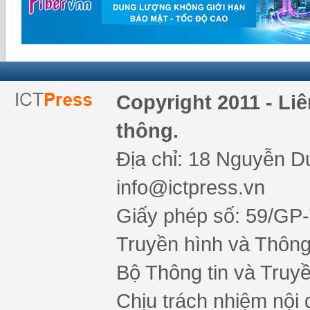
Copyright 2011 - Li
thông.
Địa chỉ: 18 Nguyễn Du
info@ictpress.vn
Giấy phép số: 59/GP
Truyền hình và Thông 
Bộ Thông tin và Truy
Chịu trách nhiệm nội 