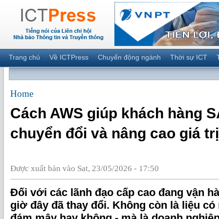
Trang chủ
Về ICTPress
Chuyển động ngành
Thời sự ICT
Home
Cách AWS giúp khách hàng S
chuyển đổi và nâng cao giá trị
Được xuất bản vào Sat, 23/05/2026 - 17:50
Đối với các lãnh đạo cấp cao đang vận h
giờ đây đã thay đổi. Không còn là liệu có
đám mây hay không - mà là doanh nghiệp