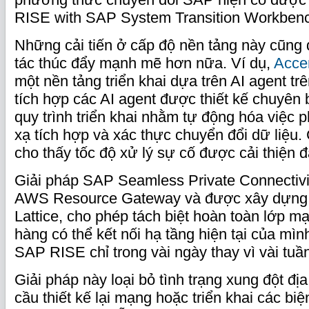
RISE with SAP System Transition Workben
Những cải tiến ở cấp độ nền tảng này cũng
tác thúc đẩy mạnh mẽ hơn nữa. Ví dụ,
Acce
một nền tảng triển khai dựa trên AI agent t
tích hợp các AI agent được thiết kế chuyên b
quy trình triển khai nhằm tự động hóa việc p
xạ tích hợp và xác thực chuyển đổi dữ liệu.
cho thấy tốc độ xử lý sự cố được cải thiện 
Giải pháp SAP Seamless Private Connectivi
AWS Resource Gateway và được xây dựng
Lattice, cho phép tách biệt hoàn toàn lớp 
hàng có thể kết nối hạ tầng hiện tại của mìn
SAP RISE chỉ trong vài ngày thay vì vài tuầ
Giải pháp này loại bỏ tình trạng xung đột địa
cầu thiết kế lại mạng hoặc triển khai các bi