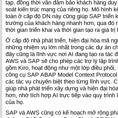
tạp, đồng thời vẫn đảm bảo khách hàng duy 
soát kiến trúc mạng của riêng họ. Mô hình kế
toàn ở cấp độ DN này cũng giúp SAP triển k
trường của khách hàng nhanh hơn, qua đó r
thời gian triển khai và thời gian tạo ra giá trị
Ở cấp độ nhà phát triển, hiện đại hóa mã ng
những nhiệm vụ lớn nhất trong các dự án c
đây cũng là lĩnh vực nơi AI đang tạo ra tác đ
AWS và SAP sẽ cho phép các trợ lý lập trì
gồm Kiro, hoạt động như một lớp điều phối,
công cụ SAP ABAP Model Context Protocol
các tác vụ chuyên biệt theo từng lĩnh vực. 
giúp nhà phát triển xây dựng và hiện đại h
hơn, nhờ tích hợp AI trực tiếp vào quy trình
của họ.
SAP và AWS cũng có kế hoạch mở rộng phạ