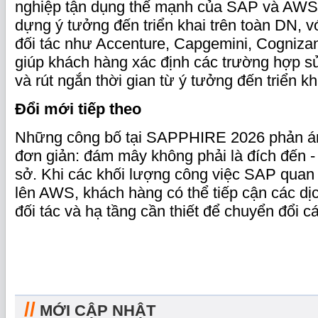
nghiệp tận dụng thế mạnh của SAP và AWS 
dựng ý tưởng đến triển khai trên toàn DN, v
đối tác như Accenture, Capgemini, Cognizan
giúp khách hàng xác định các trường hợp sử
và rút ngắn thời gian từ ý tưởng đến triển kh
Đổi mới tiếp theo
Những công bố tại SAPPHIRE 2026 phản á
đơn giản: đám mây không phải là đích đến -
sở. Khi các khối lượng công việc SAP quan
lên AWS, khách hàng có thể tiếp cận các dịch
đối tác và hạ tầng cần thiết để chuyển đổi 
//
MỚI CẬP NHẬT