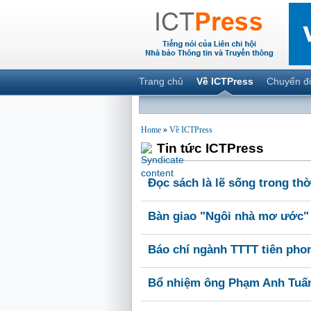
Trang chủ
Về ICTPress
Chuyển đ
Home
»
Về ICTPress
Tin tức ICTPress
Đọc sách là lẽ sống trong thờ
Bàn giao "Ngôi nhà mơ ước" 
Báo chí ngành TTTT tiên pho
Bổ nhiệm ông Phạm Anh Tuấn