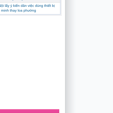
ội lấy ý kiến dân việc dùng thiết bị
 minh thay loa phường