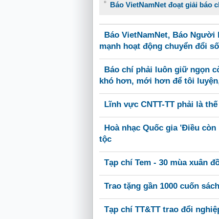
Báo VietNamNet đoạt giải báo ch
Báo VietNamNet, Báo Người L
mạnh hoạt động chuyển đổi số
Báo chí phải luôn giữ ngọn cờ
khó hơn, mới hơn để tôi luyện
Lĩnh vực CNTT-TT phải là th
Hoà nhạc Quốc gia 'Điều còn 
tộc
Tạp chí Tem - 30 mùa xuân đ
Trao tặng gần 1000 cuốn sác
Tạp chí TT&TT trao đổi nghiệ