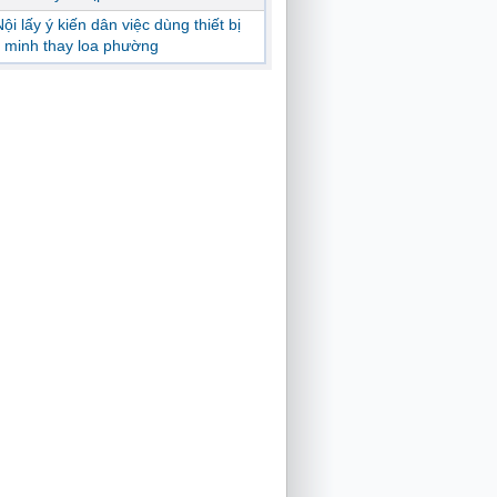
ội lấy ý kiến dân việc dùng thiết bị
 minh thay loa phường