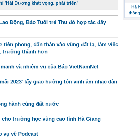
í 'Hải Dương khát vọng, phát triển'
Hà N
thông
ao Động, Báo Tuổi trẻ Thủ đô hợp tác đẩy
 tiên phong, dấn thân vào vùng đất lạ, làm việc
, trưởng thành hơn
ế mạnh và nhiệm vụ của Báo VietNamNet
mãi 2023' lấy giao hưởng tôn vinh âm nhạc dân
ồng hành cùng đất nước
h cho trường học vùng cao tỉnh Hà Giang
p vụ về Podcast